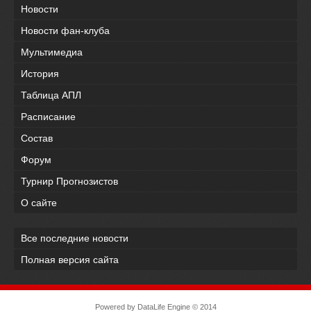
Новости
Новости фан-клуба
Мультимедиа
История
Таблица АПЛ
Расписание
Состав
Форум
Турнир Прогнозистов
О сайте
Все последние новости
Полная версия сайта
Powered by
DataLife Engine
© 2014