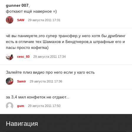
gunner 007
,
фоткают ещё наверное =)
SAW
29 августа 2011 17:31
чё вы паникуете,это супер трансфер,у него хотя бы дриблинг
есть в отличие тех Шамахов и Бендтнеров,а штрафные его и
пасы просто кофетка)
cesc_93
29 августа 2011 17:34
Залейте плиз видио про него если у каго есть
Samir
29 августа 2011 17:36
за 3,4 мил конфеток не отдают...
gum
29 августа 2011 17:50
Навигация