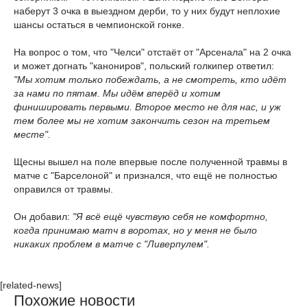
наберут 3 очка в выездном дерби, то у них будут неплохие
шансы остаться в чемпионской гонке.
На вопрос о том, что "Челси" отстаёт от "Арсенала" на 2 очка
и может догнать "канониров", польский голкипер ответил:
"Мы хотим только побеждать, а не смотреть, кто идёт
за нами по пятам. Мы идём вперёд и хотим
финишировать первыми. Второе место не для нас, и уж
тем более мы не хотим закончить сезон на третьем
месте".
Щесны вышел на поле впервые после полученной травмы в
матче с "Барселоной" и признался, что ещё не полностью
оправился от травмы.
Он добавил:
"Я всё ещё чувствую себя не комфортно,
когда принимаю матч в воротах, но у меня не было
никаких проблем в матче с "Ливерпулем".
[related-news]
Похожие новости