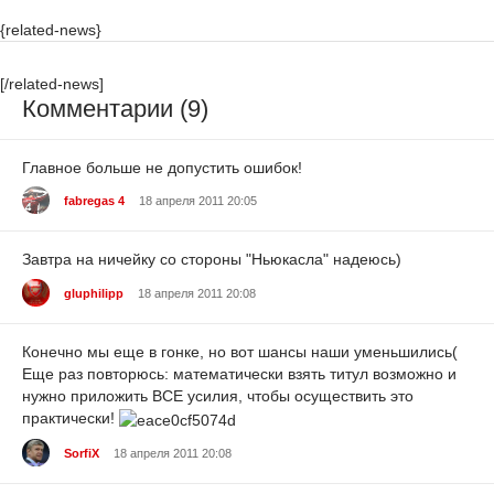
{related-news}
[/related-news]
Комментарии (9)
Главное больше не допустить ошибок!
fabregas 4
18 апреля 2011 20:05
Завтра на ничейку со стороны "Ньюкасла" надеюсь)
gluphilipp
18 апреля 2011 20:08
Конечно мы еще в гонке, но вот шансы наши уменьшились(
Еще раз повторюсь: математически взять титул возможно и
нужно приложить ВСЕ усилия, чтобы осуществить это
практически!
SorfiX
18 апреля 2011 20:08