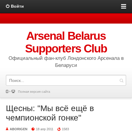
Войти
Arsenal Belarus
Supporters Club
Официальный фан-клуб Лондонского Арсенала в
Беларуси
Полная версия сайта
Щесны: "Мы всё ещё в
чемпионской гонке"
ABORIGEN
18 апр 2011
1583