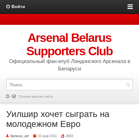
Войти
Arsenal Belarus
Supporters Club
Официальный фан-клуб Лондонского Арсенала в
Беларуси
Полная версия сайта
Уилшир хочет сыграть на
молодежном Евро
Serious_art
31 мар 2011
2683