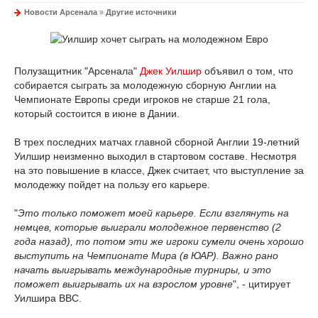
Новости Арсенала
»
Другие источники
Полузащитник "Арсенала"
Джек Уилшир
объявил о том, что
собирается сыграть за молодежную сборную Англии на
Чемпионате Европы среди игроков не старше 21 гола,
который состоится в июне в Дании.
В трех последних матчах главной сборной Англии 19-летний
Уилшир неизменно выходил в стартовом составе. Несмотря
на это повышение в классе, Джек считает, что выступление за
молодежку пойдет на пользу его карьере.
"
Это только поможет моей карьере. Если взглянуть на
немцев, которые выиграли молодежное первенство (2
года назад), то потом эти же игроки сумели очень хорошо
выступить на Чемпионате Мира (в ЮАР). Важно рано
начать выигрывать международные турниры, и это
поможет выигрывать их на взрослом уровне
", - цитирует
Уилшира BBC.