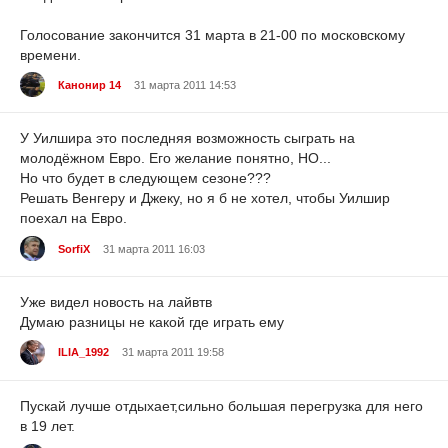
Голосование закончится 31 марта в 21-00 по московскому
времени.
Канонир 14
31 марта 2011 14:53
У Уилшира это последняя возможность сыграть на
молодёжном Евро. Его желание понятно, НО...
Но что будет в следующем сезоне???
Решать Венгеру и Джеку, но я б не хотел, чтобы Уилшир
поехал на Евро.
SorfiX
31 марта 2011 16:03
Уже видел новость на лайвтв
Думаю разницы не какой где играть ему
ILIA_1992
31 марта 2011 19:58
Пускай лучше отдыхает,сильно большая перегрузка для него
в 19 лет.