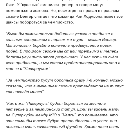
Лиги. У “красных” сменился тренер, а вскоре могут
поменяться и хозяева. Но, несмотря на провал в прошлом
сезоне Венгер считает, что команда Роя Ходжсона имеет все
шансы побороться за чемпионство.
“Было бы замечательно добиться успеха в поединке с
сильным соперником в первом же туре – сказал Венгер.
Мы готовы к борьбе и конечно в предвкушении новых
побед. В прошлом сезоне мы стали третьими и теперь
должны улучшить этот результат. У нас есть за счёт
чего прибавить, и мы хотим продемонстрировать это в
матче с “Ливерпулем”.
“За чемпионство будут бороться сразу 7-8 команд, можно
сказать, что в нынешнем сезоне претендентов на титул
как никогда много”.
“Как и мы “Ливерпуль” будет бороться за место в
четвёрке и за чемпионский титул. Если вы видели матч
на Суперкубок между МЮ и “Челси”, то понимаете, что
эти команды также будут претендовать на успех, они
показали очень качественный футбол. Кроме того есть