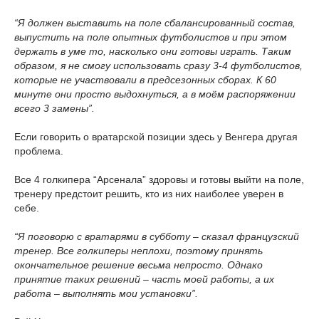
“Я должен выставить на поле сбалансированный состав,
выпустить на поле опытных футболистов и при этом
держать в уме то, насколько они готовы играть. Таким
образом, я не смогу использовать сразу 3-4 футболистов,
которые не участвовали в предсезонных сборах. К 60
минуте они просто выдохнуться, а в моём распоряжении
всего 3 замены”.
Если говорить о вратарской позиции здесь у Венгера другая
проблема.
Все 4 голкипера “Арсенала” здоровы и готовы выйти на поле,
тренеру предстоит решить, кто из них наиболее уверен в
себе.
“Я поговорю с вратарями в субботу – сказал французский
тренер. Все голкиперы неплохи, поэтому принять
окончательное решение весьма непросто. Однако
принятие таких решений – часть моей работы, а их
работа – выполнять мои установки”.