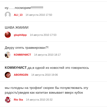
ну.......посморим!!!!!!!!!!!!!
ALI_13
14 августа 2010 17:50
ШАВА ЖМИИИ
gluphilipp
14 августа 2010 17:53
Джуру опять травмирован?!
КОММУНИСТ
14 августа 2010 18:17
КОММУНИСТ
,да,в одной из новостей это говорилось
ABORIGEN
14 августа 2010 19:06
мы голодны на трофеи! скорее бы почувствовать эту
радость!увидев как капитан взмывает вверх кубок
Rio Sta
14 августа 2010 20:32