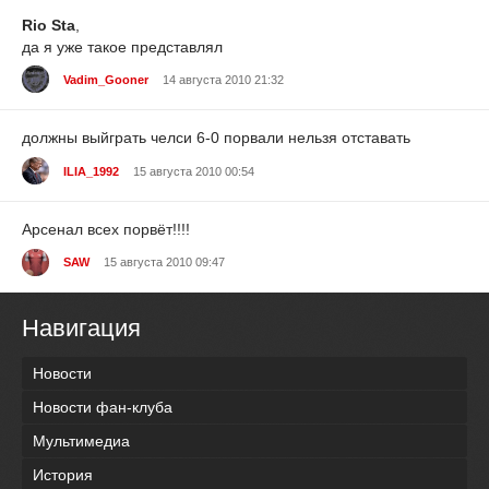
Rio Sta
,
да я уже такое представлял
Vadim_Gooner
14 августа 2010 21:32
должны выйграть челси 6-0 порвали нельзя отставать
ILIA_1992
15 августа 2010 00:54
Арсенал всех порвёт!!!!
SAW
15 августа 2010 09:47
Навигация
Новости
Новости фан-клуба
Мультимедиа
История