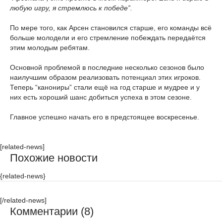
любую игру, я стремлюсь к победе”.
По мере того, как Арсен становился старше, его команды всё
больше молодели и его стремление побеждать передаётся
этим молодым ребятам.
Основной проблемой в последние несколько сезонов было
наилучшим образом реализовать потенциал этих игроков.
Теперь “канониры” стали ещё на год старше и мудрее и у
них есть хороший шанс добиться успеха в этом сезоне.
Главное успешно начать его в предстоящее воскресенье.
[related-news]
Похожие новости
{related-news}
[/related-news]
Комментарии (8)