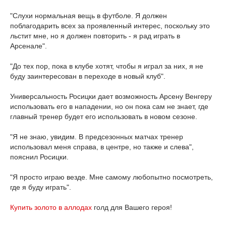
"Слухи нормальная вещь в футболе. Я должен
поблагодарить всех за проявленный интерес, поскольку это
льстит мне, но я должен повторить - я рад играть в
Арсенале".
"До тех пор, пока в клубе хотят, чтобы я играл за них, я не
буду заинтересован в переходе в новый клуб".
Универсальность Росицки дает возможность Арсену Венгеру
использовать его в нападении, но он пока сам не знает, где
главный тренер будет его использовать в новом сезоне.
"Я не знаю, увидим. В предсезонных матчах тренер
использовал меня справа, в центре, но также и слева",
пояснил Росицки.
"Я просто играю везде. Мне самому любопытно посмотреть,
где я буду играть".
Купить золото в аллодах
голд для Вашего героя!