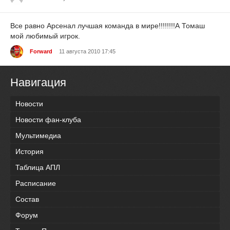
Все равно Арсенал лучшая команда в мире!!!!!!!!А Томаш
мой любимый игрок.
Forward
11 августа 2010 17:45
Навигация
Новости
Новости фан-клуба
Мультимедиа
История
Таблица АПЛ
Расписание
Состав
Форум