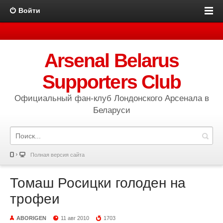
Войти
Arsenal Belarus
Supporters Club
Официальный фан-клуб Лондонского Арсенала в
Беларуси
Полная версия сайта
Томаш Росицки голоден на
трофеи
ABORIGEN
11 авг 2010
1703