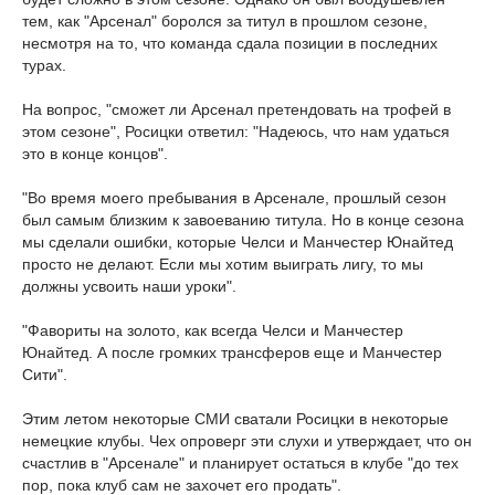
тем, как "Арсенал" боролся за титул в прошлом сезоне,
несмотря на то, что команда сдала позиции в последних
турах.
На вопрос, "сможет ли Арсенал претендовать на трофей в
этом сезоне", Росицки ответил: "Надеюсь, что нам удаться
это в конце концов".
"Во время моего пребывания в Арсенале, прошлый сезон
был самым близким к завоеванию титула. Но в конце сезона
мы сделали ошибки, которые Челси и Манчестер Юнайтед
просто не делают. Если мы хотим выиграть лигу, то мы
должны усвоить наши уроки".
"Фавориты на золото, как всегда Челси и Манчестер
Юнайтед. А после громких трансферов еще и Манчестер
Сити".
Этим летом некоторые СМИ сватали Росицки в некоторые
немецкие клубы. Чех опроверг эти слухи и утверждает, что он
счастлив в "Арсенале" и планирует остаться в клубе "до тех
пор, пока клуб сам не захочет его продать".