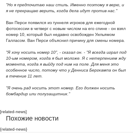
"Но я предпочитаю наш стиль. Именно поэтому я верю, и
я не прекращаю верить, когда дела идут против нас."
Ван Перси появился из туннеля игроков для ежегодной
фотосессии в четверг с новым числом на его спине - он взял
номер 10, который был недавно освобожден Уильямом
Галласом. Ван Перси объяснил причину для смены номера.
"Я хочу носить номер 10", - сказал он. - "Я всегда играл под
10-ым номером, когда я был моложе. Я с нетерпением жду
момента, когда я выйду под ним на поле. Для меня это
особенное число, потому что у Денниса Бергкампа он был
в течение 11 лет.
"Я очень рад носить этот номер. Его должен носить
бомбардир или полузащитник."
[related-news]
Похожие новости
{related-news}