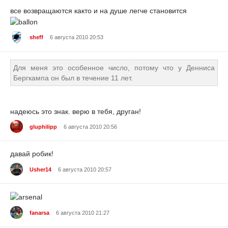
все возвращаются както и на душе легче становится
sheff
6 августа 2010 20:53
Для меня это особенное число, потому что у Денниса
Бергкампа он был в течение 11 лет.
надеюсь это знак. верю в тебя, друган!
gluphilipp
6 августа 2010 20:56
давай робик!
Usher14
6 августа 2010 20:57
fanarsa
6 августа 2010 21:27