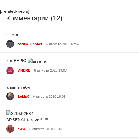
[/related-news]
Комментарии (12)
я тоже
Vadim_Gooner
6 августа 2010 18:54
и я ВЕРЮ
ANDRE
6 августа 2010 19:08
а мы в тебя
LeMaX
6 августа 2010 19:09
ARSENAL forever!!!!!!!
SAW
6 августа 2010 19:16