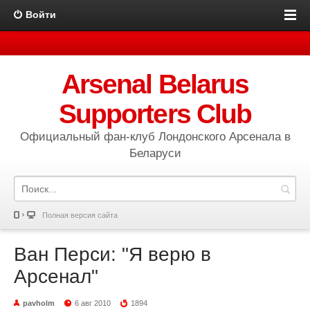
Войти
Arsenal Belarus
Supporters Club
Официальный фан-клуб Лондонского Арсенала в
Беларуси
Полная версия сайта
Ван Перси: "Я верю в
Арсенал"
pavholm
6 авг 2010
1894