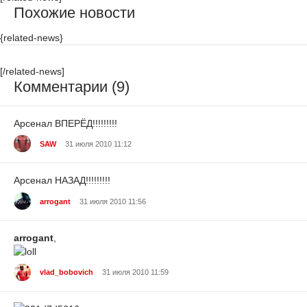
Похожие новости
{related-news}
[/related-news]
Комментарии (9)
Арсенал ВПЕРЁД!!!!!!!!!
SAW
31 июля 2010 11:12
Арсенал НАЗАД!!!!!!!!!
arrogant
31 июля 2010 11:56
arrogant
,
vlad_bobovich
31 июля 2010 11:59