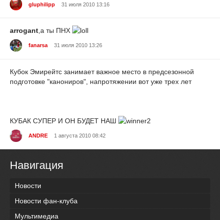
gluphilipp
31 июля 2010 13:16
arrogant
,а ты ПНХ
fanarsa
31 июля 2010 13:26
Кубок Эмирейтс занимает важное место в предсезонной
подготовке "канониров", напротяжении вот уже трех лет
КУБАК СУПЕР И ОН БУДЕТ НАШ
ANDRE
1 августа 2010 08:42
Навигация
Новости
Новости фан-клуба
Мультимедиа