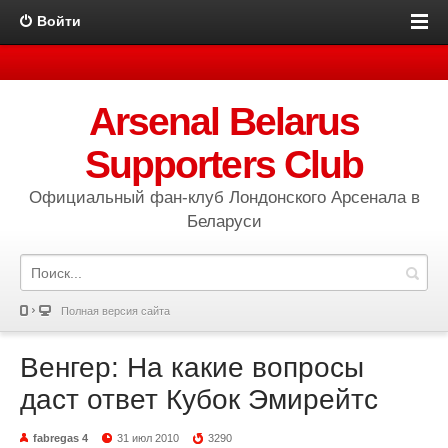
Войти
Arsenal Belarus
Supporters Club
Официальный фан-клуб Лондонского Арсенала в
Беларуси
Полная версия сайта
Венгер: На какие вопросы
даст ответ Кубок Эмирейтс
fabregas 4
31 июл 2010
3290