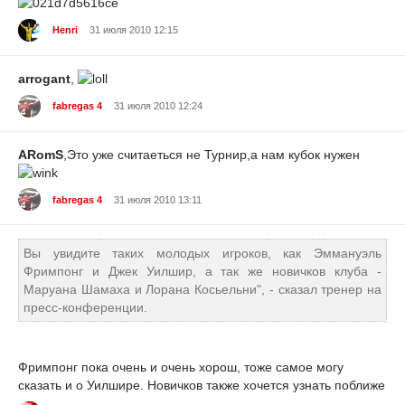
Henri
31 июля 2010 12:15
arrogant
,
fabregas 4
31 июля 2010 12:24
ARomS
,Это уже считаеться не Турнир,а нам кубок нужен
fabregas 4
31 июля 2010 13:11
Вы увидите таких молодых игроков, как Эммануэль
Фримпонг и Джек Уилшир, а так же новичков клуба -
Маруана Шамаха и Лорана Косьельни", - сказал тренер на
пресс-конференции.
Фримпонг пока очень и очень хорош, тоже самое могу
сказать и о Уилшире. Новичков также хочется узнать поближе