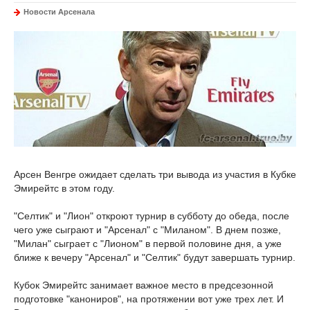
Новости Арсенала
Арсен Венгре ожидает сделать три вывода из участия в Кубке
Эмирейтс в этом году.
"Селтик" и "Лион" откроют турнир в субботу до обеда, после
чего уже сыграют и "Арсенал" с "Миланом". В днем позже,
"Милан" сыграет с "Лионом" в первой половине дня, а уже
ближе к вечеру "Арсенал" и "Селтик" будут завершать турнир.
Кубок Эмирейтс занимает важное место в предсезонной
подготовке "канониров", на протяжении вот уже трех лет. И