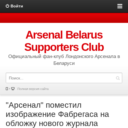
Войти
Arsenal Belarus
Supporters Club
Официальный фан-клуб Лондонского Арсенала в
Беларуси
Полная версия сайта
"Арсенал" поместил
изображение Фабрегаса на
обложку нового журнала