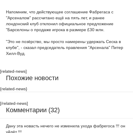
Напомним, что действующее соглашение Фабрегаса с
"Арсеналом" рассчитано ещё на пять лет, и ранее
лондонский клуб отклонил официальное предложение
"Барселоны о продаже игрока в размере £30 млн.
"Это не позёрство, мы просто намерены удержать Сеска в
клубе", - сказал председатель правления "Арсенала" Питер
Хилл-Вуд.
[related-news]
Похожие новости
{related-news}
[/related-news]
Комментарии (32)
Дану эта новасть нечего не изменила ухода фабрегоса !!! он
уйдёт !!!