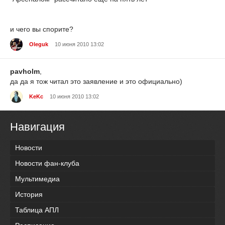
и чего вы спорите?
Oleguk
10 июня 2010 13:02
pavholm
,
да да я тож читал это заявление и это официально)
KeKc
10 июня 2010 13:02
Навигация
Новости
Новости фан-клуба
Мультимедиа
История
Таблица АПЛ