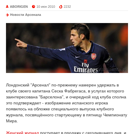
ABORIGEN
10 июн 2010
2232
Новости Арсенала
Лондонский "Арсенал" по-прежнему намерен удержать в
клубе своего капитана Сеска Фабрегаса, в услугах которого
заинтересована "Барселона", и очередной ход клуба сполна
это подтверждает - изображение испанского игрока
появилось на обложке специального выпуска клубного
журнала, посвящённого стартующему в пятницу Чемпионату
Мира.
Женский журнал
поступает в продажу с сегодняшнего дня, и