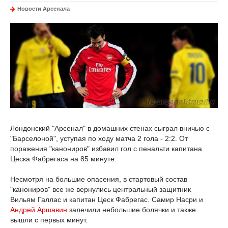
Новости Арсенала
Лондонский "Арсенал" в домашних стенах сыграл вничью с
"Барселоной", уступая по ходу матча 2 гола - 2:2. От
поражения "канониров" избавил гол с пенальти капитана
Цеска Фабрегаса на 85 минуте.
Несмотря на большие опасения, в стартовый состав
"канониров" все же вернулись центральный защитник
Вильям Галлас и капитан Цеск Фабрегас. Самир Насри и
Андрей Аршавин
залечили небольшие болячки и также
вышли с первых минут.