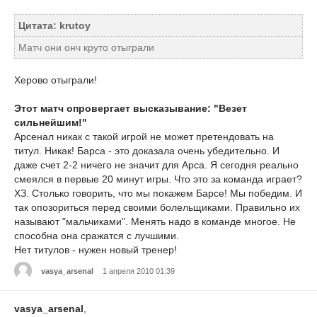
Цитата: krutoy
Матч они онч круто отыграли
Херово отыграли!
Этот матч опровергает высказывание: "Везет
сильнейшим!"
Арсенал никак с такой игрой не может претендовать на
титул. Никак! Барса - это доказала очень убедительно. И
даже счет 2-2 ничего не значит для Арса. Я сегодня реально
смеялся в первые 20 минут игры. Что это за команда играет?
ХЗ. Столько говорить, что мы покажем Барсе! Мы победим. И
так опозориться перед своими болельщиками. Правильно их
называют "мальчиками". Менять надо в команде многое. Не
способна она сражатся с лучшими.
Нет титулов - нужен новый тренер!
vasya_arsenal
1 апреля 2010 01:39
vasya_arsenal
,