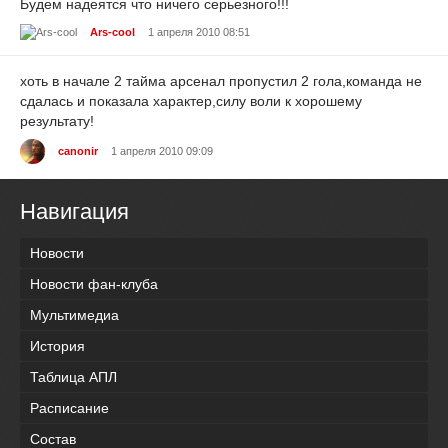
Будем надеятся что ничего серьезного!!!
Ars-cool
1 апреля 2010 08:51
хоть в начале 2 тайма арсенал пропустил 2 гола,команда не
сдалась и показала характер,силу воли к хорошему
результату!
canonir
1 апреля 2010 09:09
Навигация
Новости
Новости фан-клуба
Мультимедиа
История
Таблица АПЛ
Расписание
Состав