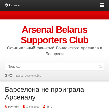
Войти
Arsenal Belarus
Supporters Club
Официальный фан-клуб Лондонского Арсенала в
Беларуси
Полная версия сайта
Барселона не проиграла
Арсеналу
pavholm
1 апр 2010
3870