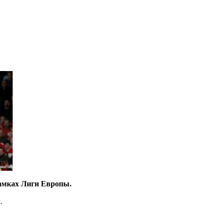
рамках Лиги Европы.
.