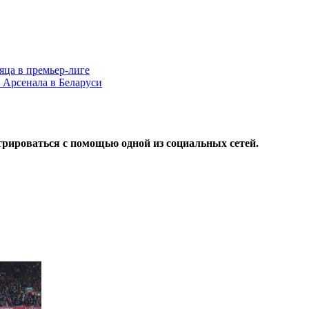
яца в премьер-лиге
я Арсенала в Беларуси
трироваться с помощью одной из социальных сетей.