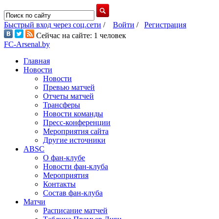
Быстрый вход через соц.сети
/
Войти
/
Регистрация
Сейчас на сайте: 1 человек
FC-Arsenal.by
Главная
Новости
Новости
Превью матчей
Отчеты матчей
Трансферы
Новости команды
Пресс-конференции
Мероприятия сайта
Другие источники
ABSC
О фан-клубе
Новости фан-клуба
Мероприятия
Контакты
Состав фан-клуба
Матчи
Расписание матчей