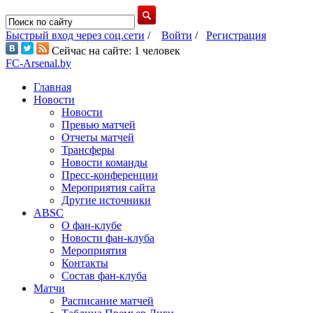
Быстрый вход через соц.сети
/
Войти
/
Регистрация
Сейчас на сайте: 1 человек
FC-Arsenal.by
Главная
Новости
Новости
Превью матчей
Отчеты матчей
Трансферы
Новости команды
Пресс-конференции
Мероприятия сайта
Другие источники
ABSC
О фан-клубе
Новости фан-клуба
Мероприятия
Контакты
Состав фан-клуба
Матчи
Расписание матчей