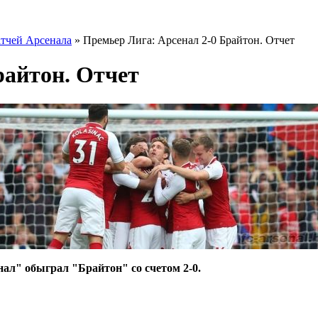
тчей Арсенала
» Премьер Лига: Арсенал 2-0 Брайтон. Отчет
райтон. Отчет
нал" обыграл "Брайтон" со счетом 2-0.