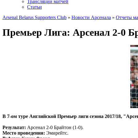
Трансляции матчей
Статьи
Arsenal Belarus Supporters Club
»
Новости Арсенала
»
Отчеты ма
Премьер Лига: Арсенал 2-0 Б
В 7-ом туре Английской Премьер лиги сезона 2017/18, "Арсе
Результат:
Арсенал 2-0 Брайтон (1-0).
Место проведения:
Эмирейтс.