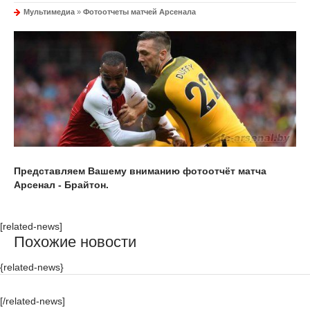
Мультимедиа
»
Фотоотчеты матчей Арсенала
Представляем Вашему вниманию фотоотчёт матча
Арсенал - Брайтон.
[related-news]
Похожие новости
{related-news}
[/related-news]