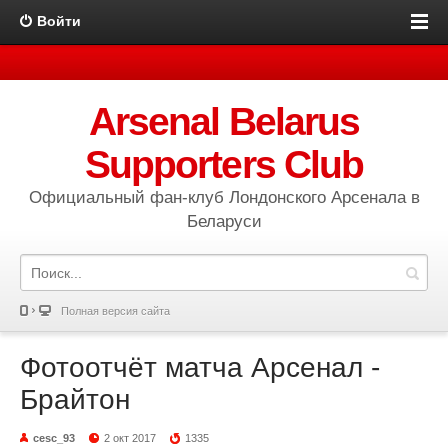
Войти
Arsenal Belarus
Supporters Club
Официальный фан-клуб Лондонского Арсенала в
Беларуси
Полная версия сайта
Фотоотчёт матча Арсенал -
Брайтон
cesc_93
2 окт 2017
1335