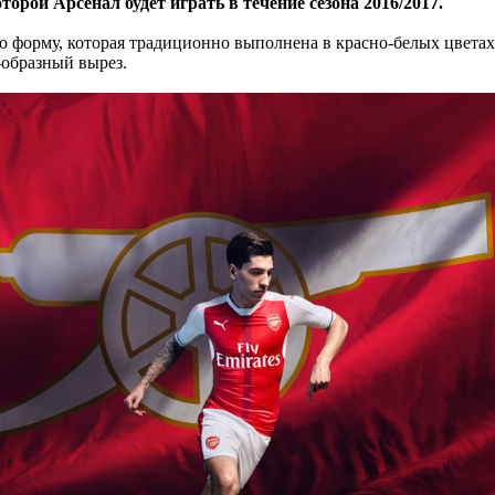
рой Арсенал будет играть в течение сезона 2016/2017.
 форму, которая традиционно выполнена в красно-белых цвета
-образный вырез.