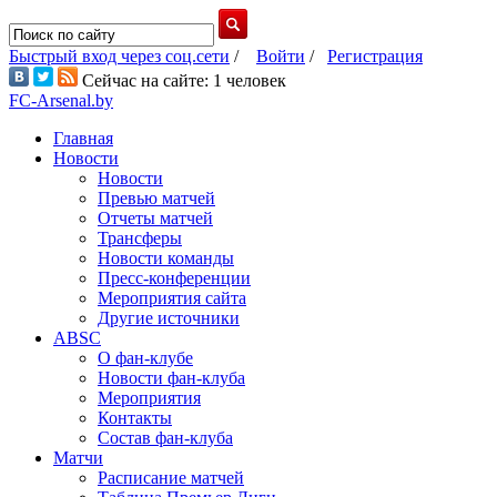
Быстрый вход через соц.сети
/
Войти
/
Регистрация
Сейчас на сайте: 1 человек
FC-Arsenal.by
Главная
Новости
Новости
Превью матчей
Отчеты матчей
Трансферы
Новости команды
Пресс-конференции
Мероприятия сайта
Другие источники
ABSC
О фан-клубе
Новости фан-клуба
Мероприятия
Контакты
Состав фан-клуба
Матчи
Расписание матчей