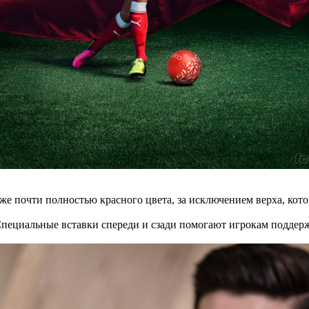
же почти полностью красного цвета, за исключением верха, кот
ециальные вставки спереди и сзади помогают игрокам поддерж