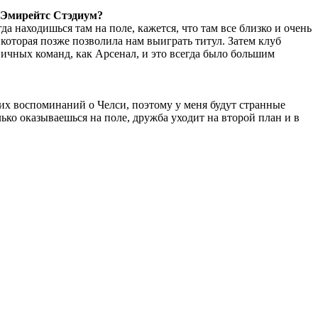
 Эмирейтс Стэдиум?
да находишься там на поле, кажется, что там все близко и очень
которая позже позволила нам выиграть титул. Затем клуб
хничных команд, как Арсенал, и это всегда было большим
оших воспоминаний о Челси, поэтому у меня будут странные
лько оказываешься на поле, дружба уходит на второй план и в