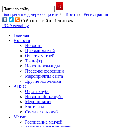
Быстрый вход через соц.сети
/
Войти
/
Регистрация
Сейчас на сайте: 1 человек
FC-Arsenal.by
Главная
Новости
Новости
Превью матчей
Отчеты матчей
Трансферы
Новости команды
Пресс-конференции
Мероприятия сайта
Другие источники
ABSC
О фан-клубе
Новости фан-клуба
Мероприятия
Контакты
Состав фан-клуба
Матчи
Расписание матчей