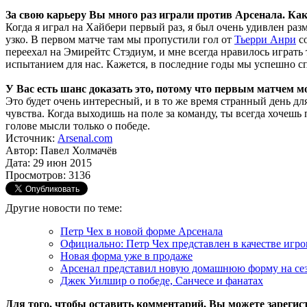
За свою карьеру Вы много раз играли против Арсенала. К
Когда я играл на Хайбери первый раз, я был очень удивлен разм
узко. В первом матче там мы пропустили гол от
Тьерри Анри
со
переехал на Эмирейтс Стэдиум, и мне всегда нравилось играть 
испытанием для нас. Кажется, в последние годы мы успешно спр
У Вас есть шанс доказать это, потому что первым матчем мо
Это будет очень интересный, и в то же время странный день дл
чувства. Когда выходишь на поле за команду, ты всегда хочешь
голове мысли только о победе.
Источник:
Arsenal.com
Автор: Павел Холмачёв
Дата: 29 июн 2015
Просмотров: 3136
Другие новости по теме:
Петр Чех в новой форме Арсенала
Официально: Петр Чех представлен в качестве игро
Новая форма уже в продаже
Арсенал представил новую домашнюю форму на сез
Джек Уилшир о победе, Санчесе и фанатах
Для того, чтобы оставить комментарий, Вы можете зарегис