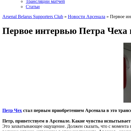
Трансляции матчей
Статьи
Arsenal Belarus Supporters Club
»
Новости Арсенала
» Первое ин
Первое интервью Петра Чеха 
Петр Чех
стал первым приобретением Арсенала в это трансф
Петр, приветствуем в Арсенале. Какие чувства испытывает
Это захватывающее ощущение. Должен сказать, что с момента 