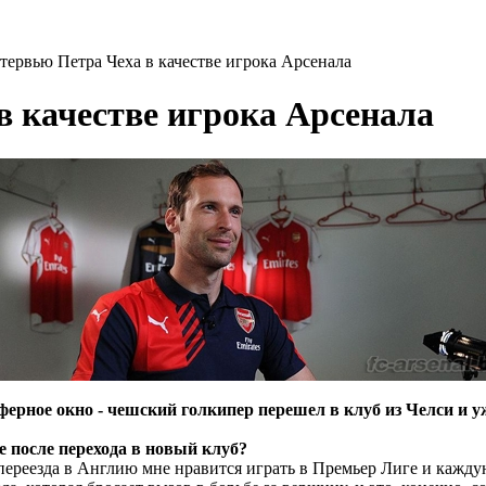
тервью Петра Чеха в качестве игрока Арсенала
в качестве игрока Арсенала
ерное окно - чешский голкипер перешел в клуб из Челси и уж
е после перехода в новый клуб?
переезда в Англию мне нравится играть в Премьер Лиге и кажду