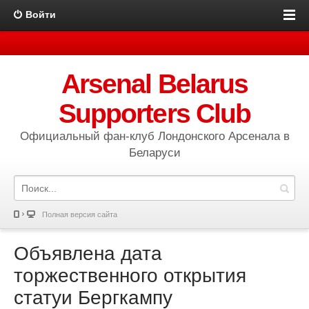
Войти
Arsenal Belarus
Supporters Club
Официальный фан-клуб Лондонского Арсенала в
Беларуси
Полная версия сайта
Объявлена дата
торжественного открытия
статуи Бергкампу