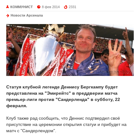
КОММУНИСТ
8 фев 2014
2331
Новости Арсенала
Статуя клубной легенде Деннису Бергкампу будет
представлена на "Эмирейтс" в преддверии матча
премьер-лиги против "Сандерленда" в субботу, 22
февраля.
Клуб также рад сообщить, что Деннис подтвердил своё
присутствие на церемонии открытия статуи и прибудет на
матч с "Сандерлендом".