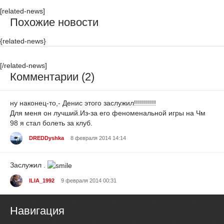
[related-news]
Похожие новости
{related-news}
[/related-news]
Комментарии (2)
ну наконец-то,- Денис этого заслужил!!!!!!!!!!!
Для меня он лучший.Из-за его феноменальной игры на Чм
98 я стал болеть за клуб.
DREDDyshka
8 февраля 2014 14:14
Заслужил .
ILIA_1992
9 февраля 2014 00:31
Навигация