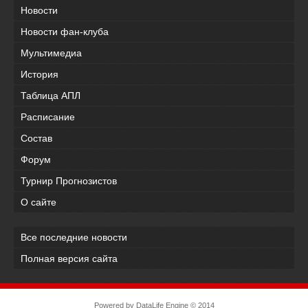
Новости
Новости фан-клуба
Мультимедиа
История
Таблица АПЛ
Расписание
Состав
Форум
Турнир Прогнозистов
О сайте
Все последние новости
Полная версия сайта
Powered by
DataLife Engine
© 2014