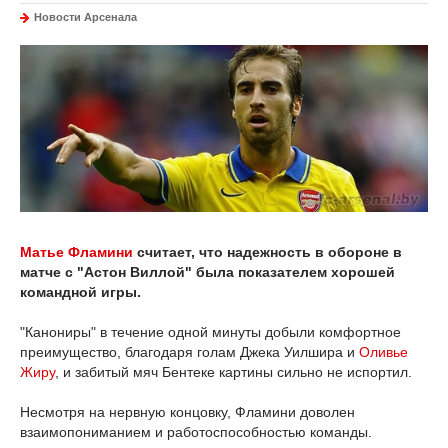
Новости Арсенала
Матье Фламини
считает, что надежность в обороне в
матче с "Астон Виллой" была показателем хорошей
командной игры.
"Канониры" в течение одной минуты добыли комфортное
преимущество, благодаря голам Джека Уилшира и
Оливье
Жиру
, и забитый мяч Бентеке картины сильно не испортил.
Несмотря на нервную концовку, Фламини доволен
взаимопониманием и работоспособностью команды.