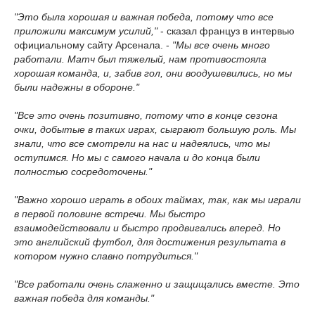
"Это была хорошая и важная победа, потому что все
приложили максимум усилий,"
- сказал француз в интервью
официальному сайту Арсенала. -
"Мы все очень много
работали. Матч был тяжелый, нам противостояла
хорошая команда, и, забив гол, они воодушевились, но мы
были надежны в обороне."
"Все это очень позитивно, потому что в конце сезона
очки, добытые в таких играх, сыграют большую роль. Мы
знали, что все смотрели на нас и надеялись, что мы
оступимся. Но мы с самого начала и до конца были
полностью сосредоточены."
"Важно хорошо играть в обоих таймах, так, как мы играли
в первой половине встречи. Мы быстро
взаимодействовали и быстро продвигались вперед. Но
это английский футбол, для достижения результата в
котором нужно славно потрудиться."
"Все работали очень слаженно и защищались вместе. Это
важная победа для команды."