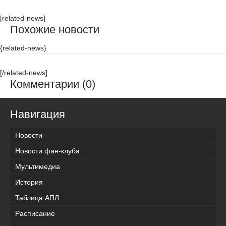
[related-news]
Похожие новости
{related-news}
[/related-news]
Комментарии (0)
Навигация
Новости
Новости фан-клуба
Мультимедиа
История
Таблица АПЛ
Расписание