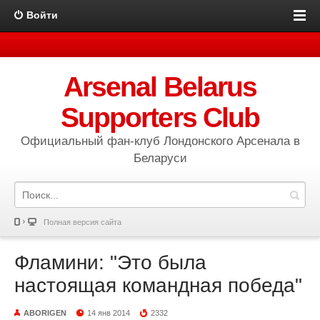
Войти
Arsenal Belarus
Supporters Club
Официальный фан-клуб Лондонского Арсенала в
Беларуси
Полная версия сайта
Фламини: "Это была
настоящая командная победа"
ABORIGEN
14 янв 2014
2332