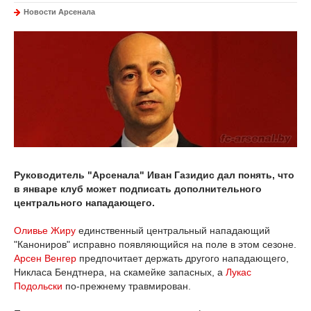
Новости Арсенала
Руководитель "Арсенала" Иван Газидис дал понять, что
в январе клуб может подписать дополнительного
центрального нападающего.
Оливье Жиру
единственный центральный нападающий
"Канониров" исправно появляющийся на поле в этом сезоне.
Арсен Венгер
предпочитает держать другого нападающего,
Никласа Бендтнера, на скамейке запасных, а
Лукас
Подольски
по-прежнему травмирован.