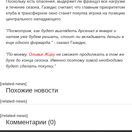
Поскольку есть опасения, выдержит ли француз все нагрузки
в течение сезона, Газидис считает, что главным приоритетом
клуба в трансферное окно станет покупка игрока на позицию
центрального нападающего.
"Посмотрим, как будет выглядеть Арсенал в январе и
затем уже будем решать, стоит ли вкладывать деньги в
еще одного форварда,"
- сказал Газидис.
"По-моему,
Оливье Жиру
не сможет продолжать в том же
духе до конца сезона. Именно поэтому зимой необходимо
будет сделать покупку."
[related-news]
Похожие новости
{related-news}
[/related-news]
Комментарии (0)