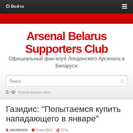
Войти
Arsenal Belarus
Supporters Club
Официальный фан-клуб Лондонского Арсенала в
Беларуси
Полная версия сайта
Газидис: "Попытаемся купить
нападающего в январе"
ABORIGEN
9 ноя 2013
2771