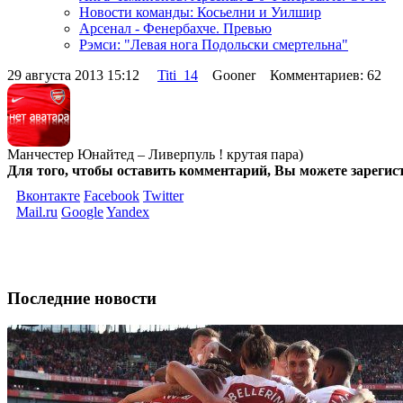
Новости команды: Косьелни и Уилшир
Арсенал - Фенербахче. Превью
Рэмси: "Левая нога Подольски смертельна"
29 августа 2013 15:12
Titi_14
Gooner Комментариев: 62
Манчестер Юнайтед – Ливерпуль ! крутая пара)
Для того, чтобы оставить комментарий, Вы можете зарегис
Вконтакте
Facebook
Twitter
Mail.ru
Google
Yandex
Последние новости