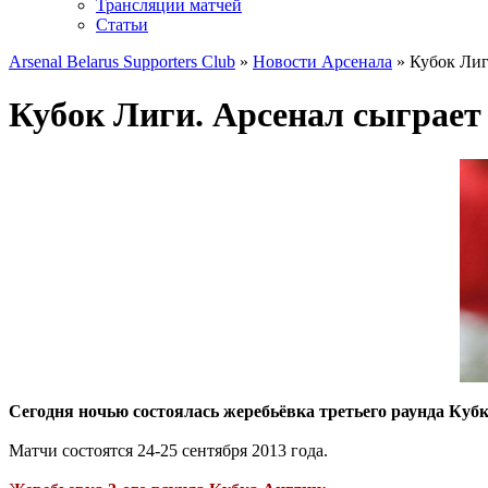
Трансляции матчей
Статьи
Arsenal Belarus Supporters Club
»
Новости Арсенала
» Кубок Лиг
Кубок Лиги. Арсенал сыграет
Сегодня ночью состоялась жеребьёвка третьего раунда Кубк
Матчи состоятся 24-25 сентября 2013 года.