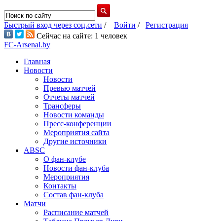
Быстрый вход через соц.сети
/
Войти
/
Регистрация
Сейчас на сайте: 1 человек
FC-Arsenal.by
Главная
Новости
Новости
Превью матчей
Отчеты матчей
Трансферы
Новости команды
Пресс-конференции
Мероприятия сайта
Другие источники
ABSC
О фан-клубе
Новости фан-клуба
Мероприятия
Контакты
Состав фан-клуба
Матчи
Расписание матчей