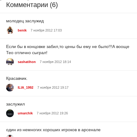
Комментарии (6)
молодец заслужид
benik
7 ноября 2012 17:03
Если бы в концовке забил,то цены бы ему не было!!!А вооще
Тео отлично сыграл!
sashatihon
7 ноября 2012 18:14
Красавчик.
ILIA_1992
7 ноября 2012 19:17
заслужил
umarchik
7 ноября 2012 19:26
один из немногих хороших игроков в арсенале