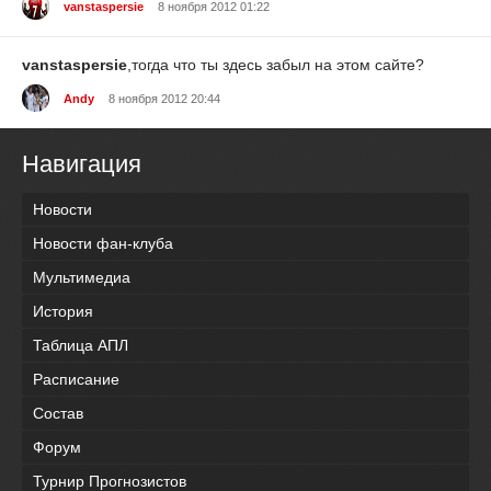
vanstaspersie
8 ноября 2012 01:22
vanstaspersie
,тогда что ты здесь забыл на этом сайте?
Andy
8 ноября 2012 20:44
Навигация
Новости
Новости фан-клуба
Мультимедиа
История
Таблица АПЛ
Расписание
Состав
Форум
Турнир Прогнозистов