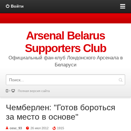
Войти
Arsenal Belarus
Supporters Club
Официальный фан-клуб Лондонского Арсенала в
Беларуси
Полная версия сайта
Чемберлен: "Готов бороться
за место в основе"
cesc_93
26 июл 2012
1915