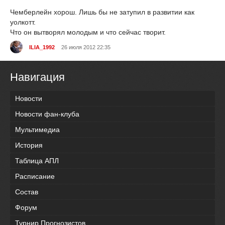
Чемберлейн хорош. Лишь бы не затупил в развитии как
уолкотт.
Что он вытворял молодым и что сейчас творит.
ILIA_1992
26 июля 2012 22:35
Навигация
Новости
Новости фан-клуба
Мультимедиа
История
Таблица АПЛ
Расписание
Состав
Форум
Турнир Прогнозистов