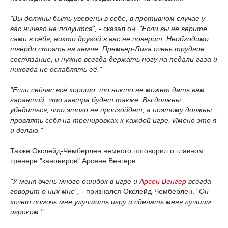
"Вы должны быть уверены в себе, в противном случае у
вас ничего не полуится",
- сказал он.
"Если вы не верите
сами в себя, никто другой в вас не поверит. Необходимо
твёрдо стоять на земле. Премьер-Лига очень трудное
состязание, и нужно всегда держать ногу на педали газа и
никогда не ослаблять её."
"Если сейчас всё хорошо, то никто не может дать вам
гарантий, что завтра будет также. Вы должны
убедиться, что этого не произойдет, а поэтому должны
провлять себя на тренировках к каждой игре. Имено это я
и делаю."
Также Окслейд-Чемберлен немного поговорил о главном
тренере "канониров" Арсене Венгере.
"У меня очень много ошибок в игре и
Арсен Венгер
всегда
говорит о них мне",
- признался Окслейд-Чемберлен. "
Он
хочет помочь мне улучшить игру и сделать меня лучшим
игроком."