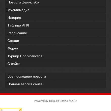
Новости фан-клуба
Мультимедиа
История
Таблица АПЛ
Расписание
Состав
Форум
Турнир Прогнозистов
О сайте
Все последние новости
Полная версия сайта
Powered by
DataLife Engine
© 2014