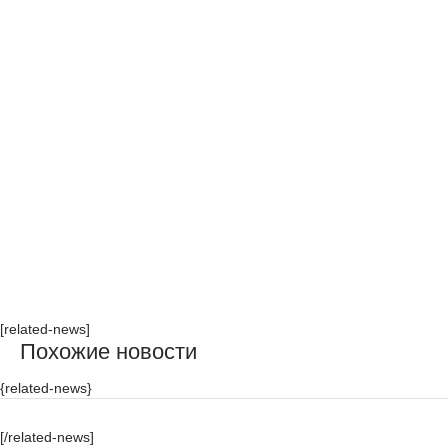
[related-news]
Похожие новости
{related-news}
[/related-news]