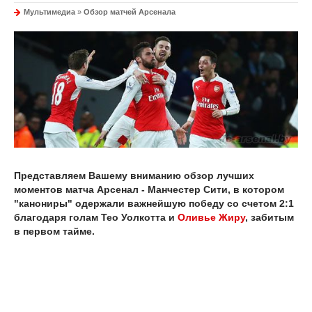
Мультимедиа
»
Обзор матчей Арсенала
Представляем Вашему вниманию обзор лучших
моментов матча Арсенал - Манчестер Сити, в котором
"канониры" одержали важнейшую победу со счетом 2:1
благодаря голам Тео Уолкотта и
Оливье Жиру
, забитым
в первом тайме.