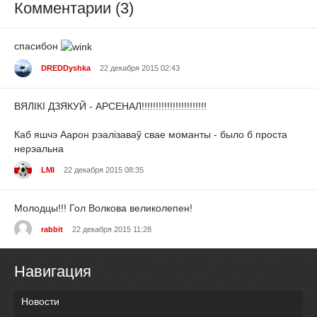
Комментарии (3)
спасибон
DREDDyshka
22 декабря 2015 02:43
ВЯЛІКІ ДЗЯКУЙ - АРСЕНАЛ!!!!!!!!!!!!!!!!!!!!!!!
Каб яшчэ Аарон рэалізаваў свае моманты - было б проста
нерэальна
LMI
22 декабря 2015 08:35
Молодцы!!! Гол Волкова великолепен!
rabbit
22 декабря 2015 11:28
Навигация
Новости