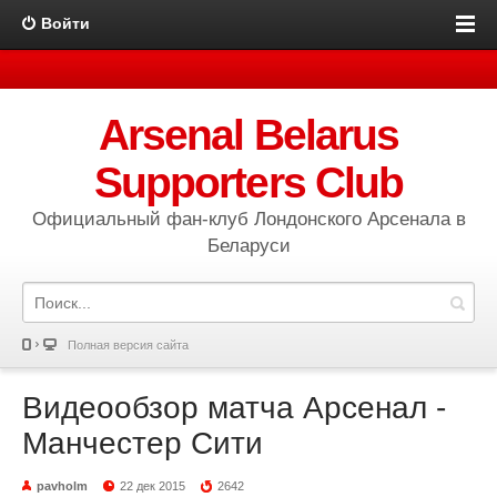
Войти
Arsenal Belarus
Supporters Club
Официальный фан-клуб Лондонского Арсенала в
Беларуси
Полная версия сайта
Видеообзор матча Арсенал -
Манчестер Сити
pavholm
22 дек 2015
2642