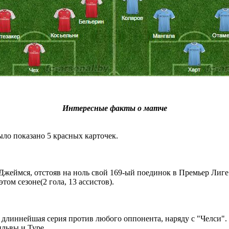
Интересные факты о матче
ло показано 5 красных карточек.
Джеймся, отстояв на ноль свой 169-ый поединок в Премьер Лиге
том сезоне(2 гола, 13 ассистов).
х длиннейшая серия против любого оппонента, наряду с "Челси".
ильвы и Туре.