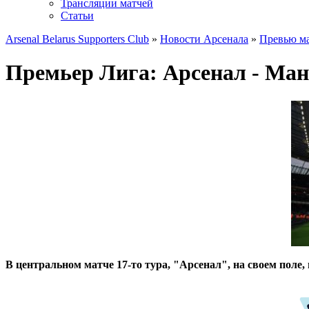
Трансляции матчей
Статьи
Arsenal Belarus Supporters Club
»
Новости Арсенала
»
Превью ма
Премьер Лига: Арсенал - Ман
В центральном матче 17-то тура, "Арсенал", на своем поле