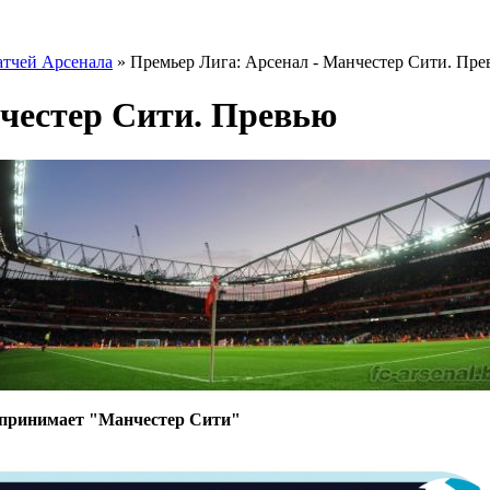
тчей Арсенала
» Премьер Лига: Арсенал - Манчестер Сити. Пре
честер Сити. Превью
, принимает "Манчестер Сити"