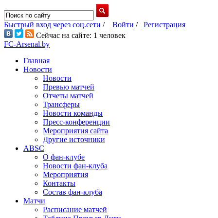
Быстрый вход через соц.сети
/
Войти
/
Регистрация
Сейчас на сайте: 1 человек
FC-Arsenal.by
Главная
Новости
Новости
Превью матчей
Отчеты матчей
Трансферы
Новости команды
Пресс-конференции
Мероприятия сайта
Другие источники
ABSC
О фан-клубе
Новости фан-клуба
Мероприятия
Контакты
Состав фан-клуба
Матчи
Расписание матчей