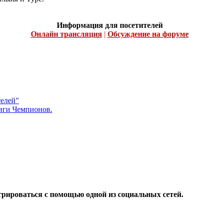
Информация для посетителей
Онлайн трансляция
|
Обсуждение на форуме
телей"
Лиги Чемпионов.
трироваться с помощью одной из социальных сетей.