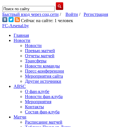
Быстрый вход через соц.сети
/
Войти
/
Регистрация
Сейчас на сайте: 1 человек
FC-Arsenal.by
Главная
Новости
Новости
Превью матчей
Отчеты матчей
Трансферы
Новости команды
Пресс-конференции
Мероприятия сайта
Другие источники
ABSC
О фан-клубе
Новости фан-клуба
Мероприятия
Контакты
Состав фан-клуба
Матчи
Расписание матчей