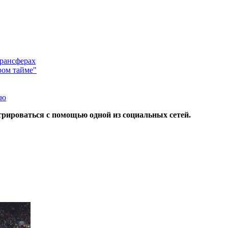
трансферах
ром тайме"
ью
трироваться с помощью одной из социальных сетей.