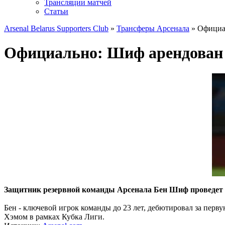
Трансляции матчей
Статьи
Arsenal Belarus Supporters Club
»
Трансферы Арсенала
» Официа
Официально: Шиф арендован
Защитник резервной команды Арсенала Бен Шиф проведет о
Бен - ключевой игрок команды до 23 лет, дебютировал за перву
Хэмом в рамках Кубка Лиги.