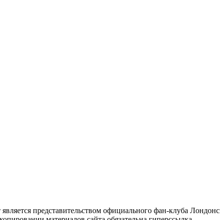
Cайт является представительством официального фан-клуба Лондо
копировании материалов сайта обязательна гиперссылка.