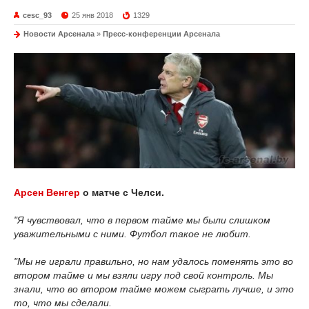
cesc_93
25 янв 2018
1329
Новости Арсенала
»
Пресс-конференции Арсенала
Арсен Венгер
о матче с Челси.
"Я чувствовал, что в первом тайме мы были слишком
уважительными с ними. Футбол такое не любит.
"Мы не играли правильно, но нам удалось поменять это во
втором тайме и мы взяли игру под свой контроль. Мы
знали, что во втором тайме можем сыграть лучше, и это
то, что мы сделали.