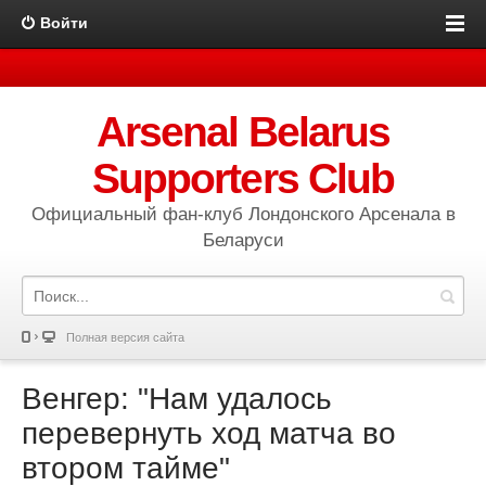
Войти
Arsenal Belarus
Supporters Club
Официальный фан-клуб Лондонского Арсенала в
Беларуси
Полная версия сайта
Венгер: "Нам удалось
перевернуть ход матча во
втором тайме"