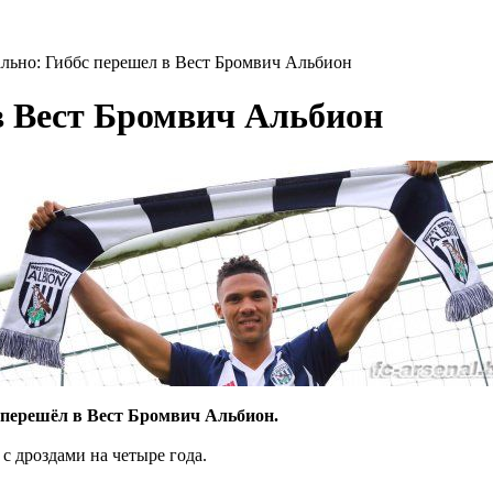
ьно: Гиббс перешел в Вест Бромвич Альбион
в Вест Бромвич Альбион
перешёл в Вест Бромвич Альбион.
с дроздами на четыре года.