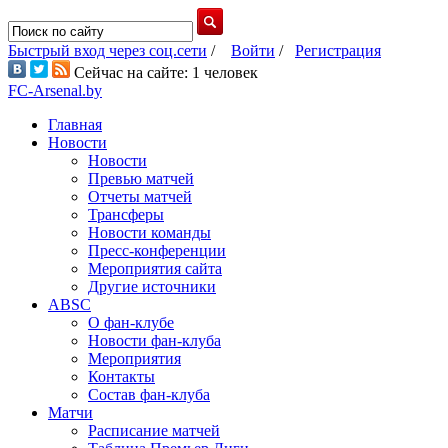
Быстрый вход через соц.сети
/
Войти
/
Регистрация
Сейчас на сайте: 1 человек
FC-Arsenal.by
Главная
Новости
Новости
Превью матчей
Отчеты матчей
Трансферы
Новости команды
Пресс-конференции
Мероприятия сайта
Другие источники
ABSC
О фан-клубе
Новости фан-клуба
Мероприятия
Контакты
Состав фан-клуба
Матчи
Расписание матчей