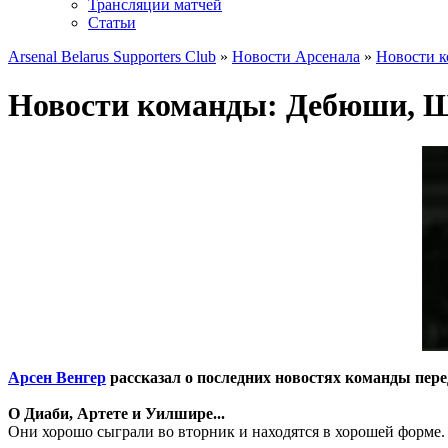
Трансляции матчей
Статьи
Arsenal Belarus Supporters Club
»
Новости Арсенала
»
Новости 
Новости команды: Дебюши, Щ
Арсен Венгер
рассказал о последних новостях команды пер
О Диаби, Артете и Уилшире...
Они хорошо сыграли во вторник и находятся в хорошей форме. 