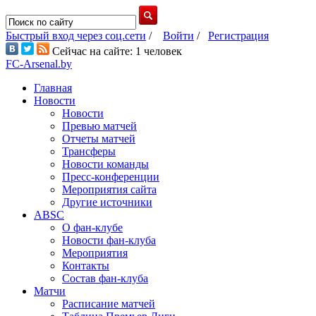
Быстрый вход через соц.сети
/
Войти
/
Регистрация
Сейчас на сайте: 1 человек
FC-Arsenal.by
Главная
Новости
Новости
Превью матчей
Отчеты матчей
Трансферы
Новости команды
Пресс-конференции
Мероприятия сайта
Другие источники
ABSC
О фан-клубе
Новости фан-клуба
Мероприятия
Контакты
Состав фан-клуба
Матчи
Расписание матчей