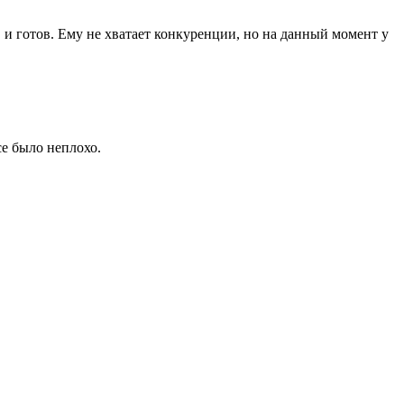
в и готов. Ему не хватает конкуренции, но на данный момент у
се было неплохо.