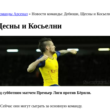
команды Арсенал
» Новости команды: Дебюши, Щесны и Косьел
есны и Косьелни
ед субботним матчем Премьер Лиги против Бёрнли.
Сейчас они могут сыграть за основную команду.