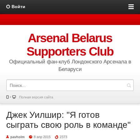
Войти
Arsenal Belarus
Supporters Club
Официальный фан-клуб Лондонского Арсенала в
Беларуси
Полная версия сайта
Джек Уилшир: "Я готов
сыграть свою роль в команде"
pavholm
8 апр 2015
2373