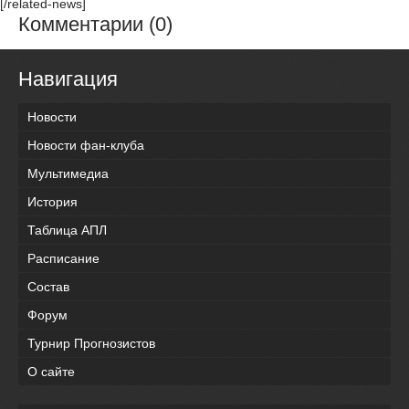
[/related-news]
Комментарии (0)
Навигация
Новости
Новости фан-клуба
Мультимедиа
История
Таблица АПЛ
Расписание
Состав
Форум
Турнир Прогнозистов
О сайте