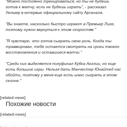
"Можно постоянно тренироваться, но ты не будешь
готов к матчу, если не будешь играть",
- рассказал
Уилшир в интервью официальному сайту Арсенала.
"Вы знаете, насколько быстро играют в Премьер Лиге,
поэтому нужно вернуться к этим скоростям."
"Я чувствую, что готов сыграть свою роль. Когда ты
травмирован, тебе остается смотреть на сроки твоего
восстановления и оставшиеся матчи."
"Среди них выделяется полуфинал Кубка Англии, но еще
есть большие игры. Нельзя дать Манчестер Юнайтед нас
обойти, поэтому у меня еще есть шанс сыграть в этом
сезоне."
[related-news]
Похожие новости
{related-news}