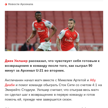
Новости Арсенала
Джек Уилшир
рассказал, что чувствует себя готовым к
возвращению в команду после того, как сыграл 90
минут за Арсенал U-21 во вторник.
Англичанин начал матч вместе с Микелем Артетой и
Абу
Диаби
и помог команде обыграть Сток Сити со счетом 4:1 на
Эмирейтс Стэдиум. Уилшир считает, что отыграв весь матч
он сделал шаг к возвращению в первую команду и готов
помочь ей, прежде чем завершится сезон.