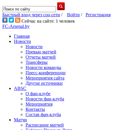
Быстрый вход через соц.сети
/
Войти
/
Регистрация
Сейчас на сайте: 1 человек
FC-Arsenal.by
Главная
Новости
Новости
Превью матчей
Отчеты матчей
Трансферы
Новости команды
Пресс-конференции
Мероприятия сайта
Другие источники
ABSC
О фан-клубе
Новости фан-клуба
Мероприятия
Контакты
Состав фан-клуба
Матчи
Расписание матчей