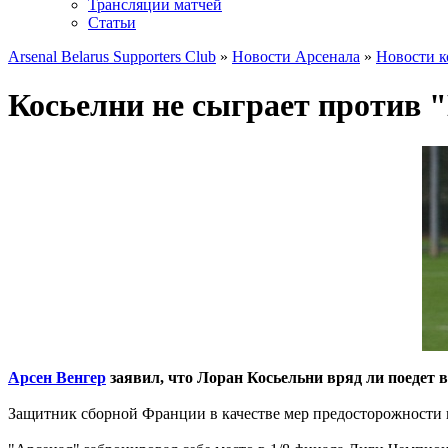
Трансляции матчей
Статьи
Arsenal Belarus Supporters Club
»
Новости Арсенала
»
Новости 
Косьелни не сыграет против 
Арсен Венгер
заявил, что Лоран Косьельни вряд ли поедет 
Защитник сборной Франции в качестве мер предосторожности н