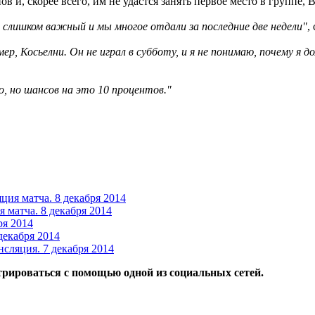
в и, скорее всего, им не удастся занять первое место в группе,
е слишком важный и мы многое отдали за последние две недели"
,
ер, Косьелни. Он не играл в субботу, и я не понимаю, почему я д
 но шансов на это 10 процентов."
ия матча. 8 декабря 2014
 матча. 8 декабря 2014
ря 2014
декабря 2014
сляция. 7 декабря 2014
трироваться с помощью одной из социальных сетей.