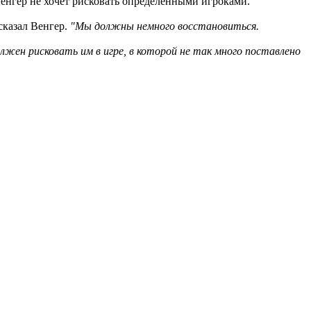
 Венгер не хочет рисковать определенными игроками.
 сказал Венгер.
"Мы должны немного восстановиться.
олжен рисковать им в игре, в которой не так много поставлено