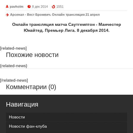
pavholm
8 дек 2014
1551
Арсенал - Вест Бромвич. Онлайн трансляция 21 апрел
Онлайн трансляция матча Саутгемптон - Манчестер
Юнайтед. Премьер Лига. 8 декабря 2014.
[related-news]
Похожие новости
{related-news}
[/related-news]
Комментарии (0)
Навигация
Новости
Новости фан-клуба