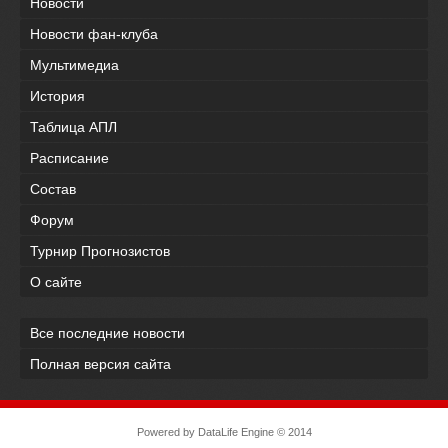
Новости
Новости фан-клуба
Мультимедиа
История
Таблица АПЛ
Расписание
Состав
Форум
Турнир Прогнозистов
О сайте
Все последние новости
Полная версия сайта
Powered by
DataLife Engine
© 2014