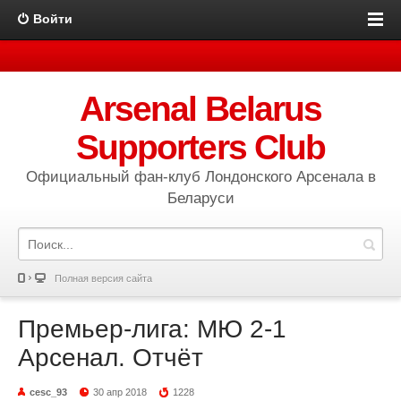
Войти
Arsenal Belarus
Supporters Club
Официальный фан-клуб Лондонского Арсенала в
Беларуси
Полная версия сайта
Премьер-лига: МЮ 2-1
Арсенал. Отчёт
cesc_93
30 апр 2018
1228