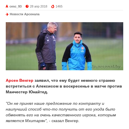
cesc_93
28 апр 2018
1465
Новости Арсенала
Арсен Венгер
заявил, что ему будет немного странно
встретиться с Алексисом в воскресенье в матче против
Манчестер Юнайтед.
"Он не принял наше предложение по контракту и
наилучший способ что-то получить от его ухода было
обменять его на очень качественного игрока, которым
является Мхитарян",
- сказал Венгер.