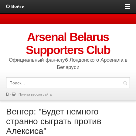
Войти
Arsenal Belarus
Supporters Club
Официальный фан-клуб Лондонского Арсенала в
Беларуси
Полная версия сайта
Венгер: "Будет немного
странно сыграть против
Алексиса"