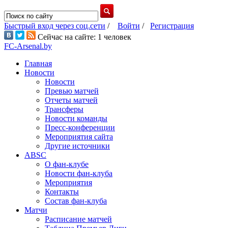
Быстрый вход через соц.сети
/
Войти
/
Регистрация
Сейчас на сайте: 1 человек
FC-Arsenal.by
Главная
Новости
Новости
Превью матчей
Отчеты матчей
Трансферы
Новости команды
Пресс-конференции
Мероприятия сайта
Другие источники
ABSC
О фан-клубе
Новости фан-клуба
Мероприятия
Контакты
Состав фан-клуба
Матчи
Расписание матчей