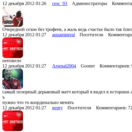
12 декабря 2012 01:26
cesc_93
Администраторы Комментар
Очередной сезон без трофеев, а жаль ведь счастье было так близ
12 декабря 2012 01:27
aquamineral
Посетители Комментари
неповело
12 декабря 2012 01:27
Arsenal2004
Gooner Комментариев:
самый позорный дерьмовый матч который я видел в историии ар
ъ
нужно что то координально менять
12 декабря 2012 01:27
genry
Посетители Комментариев: 