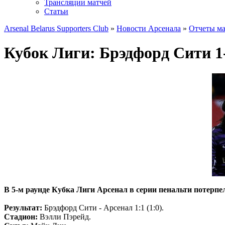
Трансляции матчей
Статьи
Arsenal Belarus Supporters Club
»
Новости Арсенала
»
Отчеты ма
Кубок Лиги: Брэдфорд Сити 1
В 5-м раунде Кубка Лиги Арсенал в серии пенальти потерпе
Результат:
Брэдфорд Сити - Арсенал 1:1 (1:0).
Стадион:
Вэлли Пэрейд.