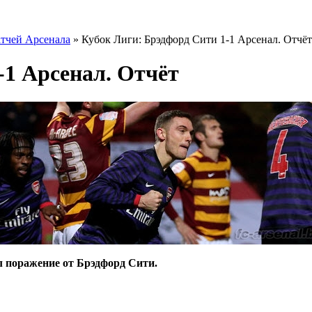
тчей Арсенала
» Кубок Лиги: Брэдфорд Сити 1-1 Арсенал. Отчёт
-1 Арсенал. Отчёт
л поражение от Брэдфорд Сити.