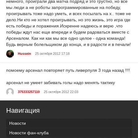
немного, проиграли два матча подряд и это грустно, но все
мы люди а не роботы запрограммированные на победу,
проигрывать тоже надо уметь, и всех посылать на х.. тоже не
дело.Ни кто не хотел проигрывать, но это жизнь, это игра где
есть победы и поражения.Искренне надеюсь и верю ,что
победы ждут нас еще впереди и будем радоваться вместе с
Арсеналом. Как ни как мы все одно целое - одна команда!
Будь верным болельщиком до конца, и в радости и в печали!
Hussein
25 октября 2012 17:18
помоему арсенал повторяет путь ливерпуля 3 года назад !!!!
арсенал не умеет забивать голы надо менять тактику
375333257110
25 октября 2012 22:03
Навигация
Новости
Новости фан-клуба