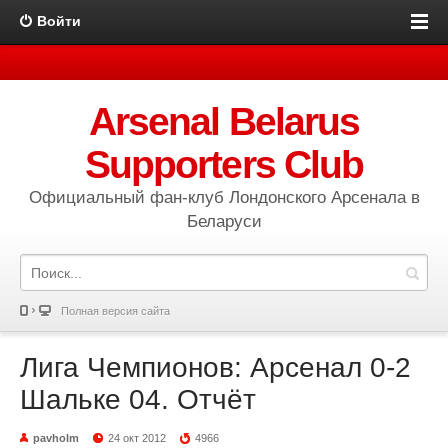
Войти
Arsenal Belarus
Supporters Club
Официальный фан-клуб Лондонского Арсенала в
Беларуси
Полная версия сайта
Лига Чемпионов: Арсенал 0-2
Шальке 04. Отчёт
pavholm
24 окт 2012
4966