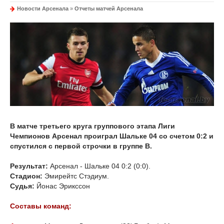
Новости Арсенала
»
Отчеты матчей Арсенала
В матче третьего круга группового этапа Лиги
Чемпионов Арсенал проиграл Шальке 04 со счетом 0:2 и
спустился с первой строчки в группе B.
Результат:
Арсенал - Шальке 04 0:2 (0:0).
Стадион:
Эмирейтс Стэдиум.
Судья:
Йонас Эрикссон
Составы команд: