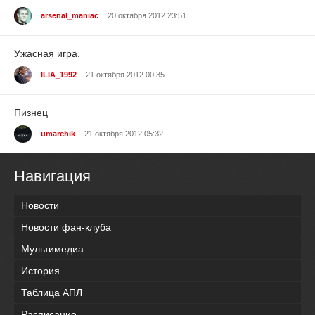
arsenal_maniac
20 октября 2012 23:51
Ужасная игра.
ILIA_1992
21 октября 2012 00:35
Пизнец
umarchik
21 октября 2012 05:32
Навигация
Новости
Новости фан-клуба
Мультимедиа
История
Таблица АПЛ
Расписание