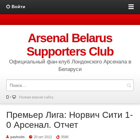
Войти
Arsenal Belarus
Supporters Club
Официальный фан-клуб Лондонского Арсенала в
Беларуси
Полная версия сайта
Премьер Лига: Норвич Сити 1-
0 Арсенал. Отчет
pavholm
20 окт 2012
3586