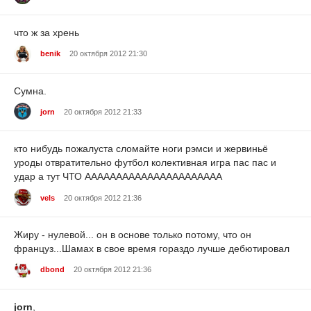
что ж за хрень
benik
20 октября 2012 21:30
Сумна.
jorn
20 октября 2012 21:33
кто нибудь пожалуста сломайте ноги рэмси и жервиньё
уроды отвратительно футбол колективная игра пас пас и
удар а тут ЧТО АААААААААААААААААААААА
vels
20 октября 2012 21:36
Жиру - нулевой... он в основе только потому, что он
француз...Шамах в свое время гораздо лучше дебютировал
dbond
20 октября 2012 21:36
jorn
,