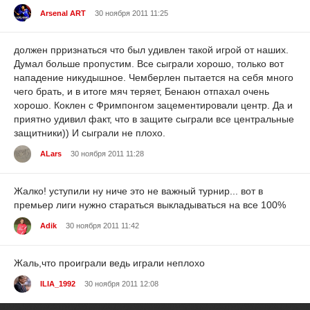
Arsenal ART
30 ноября 2011 11:25
должен прризнаться что был удивлен такой игрой от наших.
Думал больше пропустим. Все сыграли хорошо, только вот
нападение никудышное. Чемберлен пытается на себя много
чего брать, и в итоге мяч теряет, Бенаюн отпахал очень
хорошо. Коклен с Фримпонгом зацементировали центр. Да и
приятно удивил факт, что в защите сыграли все центральные
защитники)) И сыграли не плохо.
ALars
30 ноября 2011 11:28
Жалко! уступили ну ниче это не важный турнир... вот в
премьер лиги нужно стараться выкладываться на все 100%
Adik
30 ноября 2011 11:42
Жаль,что проиграли ведь играли неплохо
ILIA_1992
30 ноября 2011 12:08