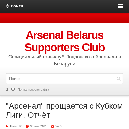
Войти
Arsenal Belarus
Supporters Club
Официальный фан-клуб Лондонского Арсенала в
Беларуси
Полная версия сайта
"Арсенал" прощается с Кубком
Лиги. Отчёт
TwisteR
30 ноя 2011
5432