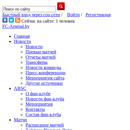
Быстрый вход через соц.сети
/
Войти
/
Регистрация
Сейчас на сайте: 1 человек
FC-Arsenal.by
Главная
Новости
Новости
Превью матчей
Отчеты матчей
Трансферы
Новости команды
Пресс-конференции
Мероприятия сайта
Другие источники
ABSC
О фан-клубе
Новости фан-клуба
Мероприятия
Контакты
Состав фан-клуба
Матчи
Расписание матчей