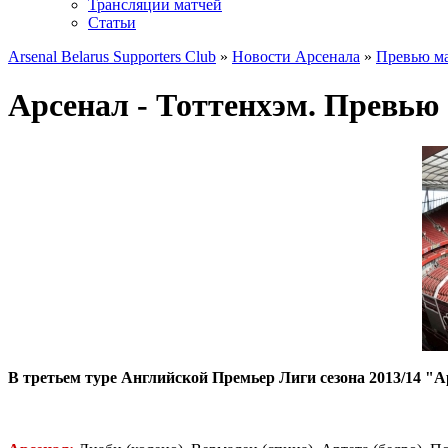
Трансляции матчей
Статьи
Arsenal Belarus Supporters Club
»
Новости Арсенала
»
Превью ма
Арсенал - Тоттенхэм. Превью
В третьем туре Английской Премьер Лиги сезона 2013/14 "