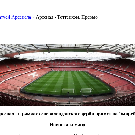
тчей Арсенала
» Арсенал - Тоттенхэм. Превью
Арсенал" в рамках северолондонского дерби примет на Эмире
Новости команд