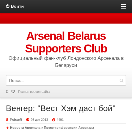
Войти
Arsenal Belarus
Supporters Club
Официальный фан-клуб Лондонского Арсенала в
Беларуси
Полная версия сайта
Венгер: "Вест Хэм даст бой"
TwisteR
26 дек 2013
4491
Новости Арсенала
»
Пресс-конференции Арсенала