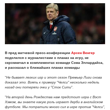
В пред матчевой пресс-конференции
Арсен Венгер
поделился с журналистами о планах на игру, не
скромничал в комплиментах команде Сэма Эллардайса,
и рассказал о ближайших планах команды
"
Не бывает легких игр и этот сезон Премьер Лиги снова
доказал это. Взять к примеру "Челси" несколько недель
назад они потеряли очки у "Сток Сити
".
"
На второй день Рождества нам предстоит игра с Вэст
Хэмом, вы знаете какую роль играют дерби в английском
футболе. Мы потратили много сил в игре против "Челси",