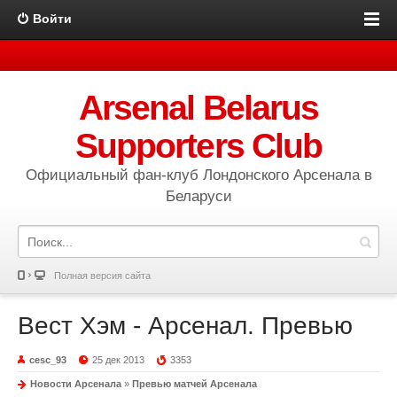
Войти
Arsenal Belarus
Supporters Club
Официальный фан-клуб Лондонского Арсенала в
Беларуси
Полная версия сайта
Вест Хэм - Арсенал. Превью
cesc_93
25 дек 2013
3353
Новости Арсенала
»
Превью матчей Арсенала