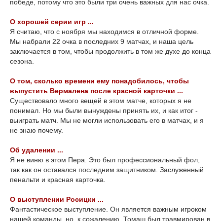
победе, потому что это были три очень важных для нас очка.
О хорошей серии игр ...
Я считаю, что с ноября мы находимся в отличной форме.
Мы набрали 22 очка в последних 9 матчах, и наша цель
заключается в том, чтобы продолжить в том же духе до конца
сезона.
О том, сколько времени ему понадобилось, чтобы
выпустить Вермалена после красной карточки ...
Существовало много вещей в этом матче, которых я не
понимал. Но мы были вынуждены принять их, и как итог -
выиграть матч. Мы не могли использовать его в матчах, и я
не знаю почему.
Об удалении ...
Я не виню в этом Пера. Это был профессиональный фол,
так как он оставался последним защитником. Заслуженный
пенальти и красная карточка.
О выступлении Росицки ...
Фантастическое выступление. Он является важным игроком
нашей команды, но, к сожалению, Томаш был травмирован в