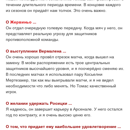
течении длительного периода времени. В концовке каждого
из сезонов он придаёт нам толчок. Это очень важно.
О
Жервиньо
...
Он отдал очередную голевую передачу. Когда мяч у него, он
представляет реальную угрозу для защитников
противоположной команды.
О выступлении Вермалена ...
Он очень хорошо провёл отрезок матча, когда вышел на
замену. В моём распоряжении есть трое центральных
защитников высочайшего уровня, и я поочерёдно сменяю их.
В последних матчах я использовал пару Косьелни
Мертезакер, так как мы выигрывали матчи, и я не видел
необходимости что либо менять. Но Томас качественный
игрок.
О желании удержать Росицки ...
Я надеюсь, он завершит карьеру в Арсенале. У него остался
год по контракту, и я очень высоко ценю его.
О том, что придает ему наибольшее удовлетворение ...