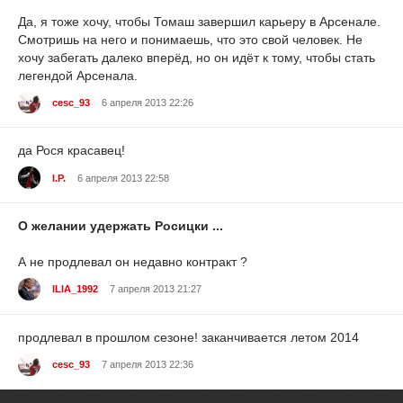
Да, я тоже хочу, чтобы Томаш завершил карьеру в Арсенале.
Смотришь на него и понимаешь, что это свой человек. Не
хочу забегать далеко вперёд, но он идёт к тому, чтобы стать
легендой Арсенала.
cesc_93
6 апреля 2013 22:26
да Рося красавец!
I.P.
6 апреля 2013 22:58
О желании удержать Росицки ...
А не продлевал он недавно контракт ?
ILIA_1992
7 апреля 2013 21:27
продлевал в прошлом сезоне! заканчивается летом 2014
cesc_93
7 апреля 2013 22:36