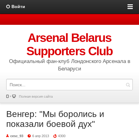
Войти
Arsenal Belarus
Supporters Club
Официальный фан-клуб Лондонского Арсенала в
Беларуси
Полная версия сайта
Венгер: "Мы боролись и
показали боевой дух"
cesc_93
6 апр 2013
4300