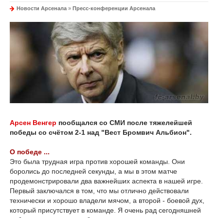
Новости Арсенала
»
Пресс-конференции Арсенала
Арсен Венгер
пообщался со СМИ после тяжелейшей
победы со счётом 2-1 над "Вест Бромвич Альбион".
О победе ...
Это была трудная игра против хорошей команды. Они
боролись до последней секунды, а мы в этом матче
продемонстрировали два важнейших аспекта в нашей игре.
Первый заключался в том, что мы отлично действовали
технически и хорошо владели мячом, а второй - боевой дух,
который присутствует в команде. Я очень рад сегодняшней