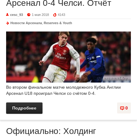
Арсенал 0-4 Челси. Отчёт
cesc_93
1 мая 2018
4143
Новости Арсенала
,
Reserves & Youth
Во втором финальном матче молодежного Кубка Англии
Арсенал U18 проиграл Челси со счётом 0-4.
Подробнее
0
Официально: Холдинг