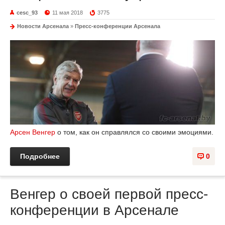
cesc_93
11 мая 2018
3775
Новости Арсенала
»
Пресс-конференции Арсенала
Арсен Венгер
о том, как он справлялся со своими эмоциями.
Подробнее
0
Венгер о своей первой пресс-
конференции в Арсенале