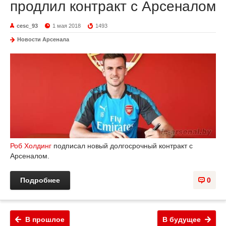
продлил контракт с Арсеналом
cesc_93
1 мая 2018
1493
Новости Арсенала
Роб Холдинг
подписал новый долгосрочный контракт с
Арсеналом.
Подробнее
0
В прошлое
В будущее