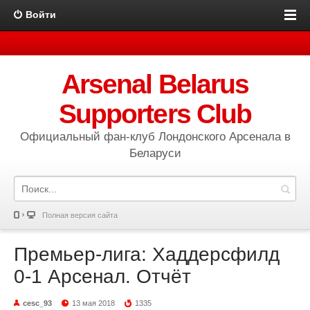
Войти
Arsenal Belarus
Supporters Club
Официальный фан-клуб Лондонского Арсенала в
Беларуси
Полная версия сайта
Премьер-лига: Хаддерсфилд
0-1 Арсенал. Отчёт
cesc_93
13 мая 2018
1335