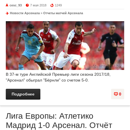
cesc_93
7 мая 2018
1249
Новости Арсенала
»
Отчеты матчей Арсенала
В 37-м туре Английской Премьер лиги сезона 2017/18,
"Арсенал" обыграл "Бёрнли" со счетом 5-0.
Подробнее
0
Лига Европы: Атлетико
Мадрид 1-0 Арсенал. Отчёт