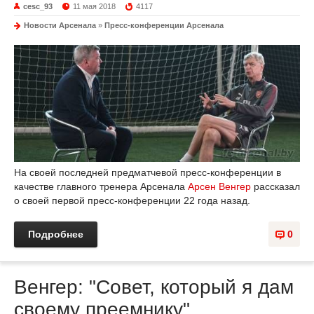
cesc_93
11 мая 2018
4117
Новости Арсенала
»
Пресс-конференции Арсенала
На своей последней предматчевой пресс-конференции в
качестве главного тренера Арсенала
Арсен Венгер
рассказал
о своей первой пресс-конференции 22 года назад.
Подробнее
0
Венгер: "Совет, который я дам
своему преемнику"