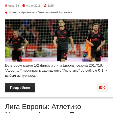
cesc_93
4 мая 2018
1265
Новости Арсенала
»
Отчеты матчей Арсенала
Во втором матче 1/2 финала Лиги Европы сезона 2017/18,
"Арсенал" проиграл мадридскому "Атлетико" со счётом 0-1, и
выбыл из турнира.
Подробнее
0
Лига Европы: Атлетико