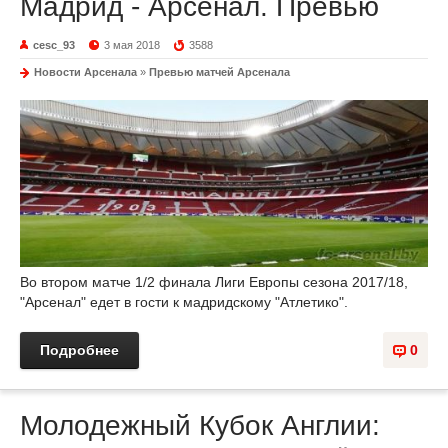
Мадрид - Арсенал. Превью
cesc_93
3 мая 2018
3588
Новости Арсенала
»
Превью матчей Арсенала
Во втором матче 1/2 финала Лиги Европы сезона 2017/18,
"Арсенал" едет в гости к мадридскому "Атлетико".
Подробнее
0
Молодежный Кубок Англии: