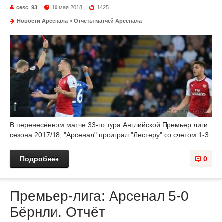
cesc_93
10 мая 2018
1425
Новости Арсенала
»
Отчеты матчей Арсенала
В перенесённом матче 33-го тура Английской Премьер лиги
сезона 2017/18, "Арсенал" проиграл "Лестеру" со счетом 1-3.
Подробнее
0
Премьер-лига: Арсенал 5-0
Бёрнли. Отчёт