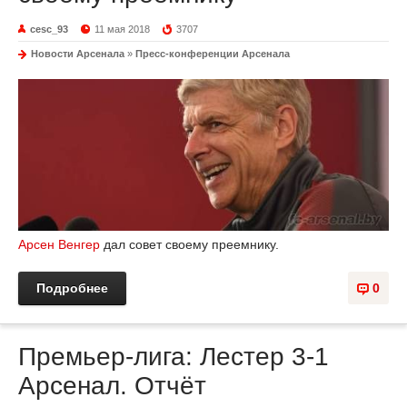
cesc_93
11 мая 2018
3707
Новости Арсенала
»
Пресс-конференции Арсенала
Арсен Венгер
дал совет своему преемнику.
Подробнее
0
Премьер-лига: Лестер 3-1
Арсенал. Отчёт