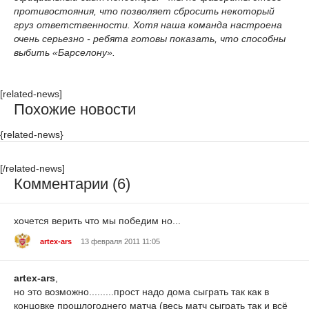
противостояния, что позволяет сбросить некоторый
груз ответственности. Хотя наша команда настроена
очень серьезно - ребята готовы показать, что способны
выбить «Барселону».
[related-news]
Похожие новости
{related-news}
[/related-news]
Комментарии (6)
хочется верить что мы победим но...
artex-ars
13 февраля 2011 11:05
artex-ars
,
но это возможно.........прост надо дома сыграть так как в
концовке прошлогоднего матча (весь матч сыграть так и всё