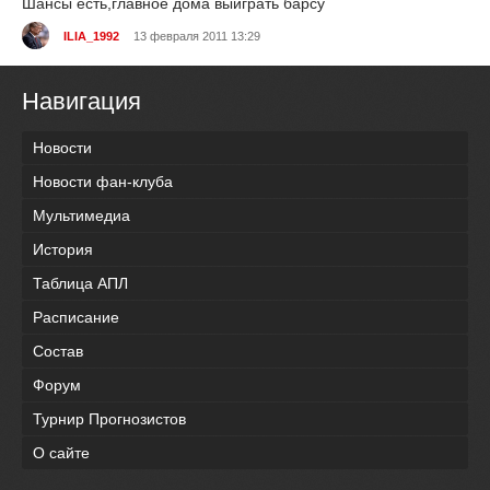
Шансы есть,главное дома выйграть барсу
ILIA_1992
13 февраля 2011 13:29
Навигация
Новости
Новости фан-клуба
Мультимедиа
История
Таблица АПЛ
Расписание
Состав
Форум
Турнир Прогнозистов
О сайте