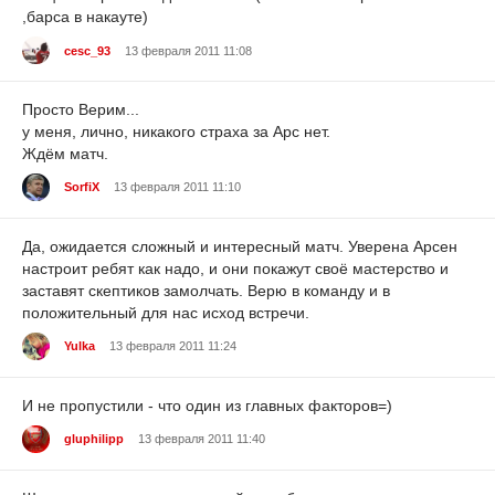
,барса в накауте)
cesc_93
13 февраля 2011 11:08
Просто Верим...
у меня, лично, никакого страха за Арс нет.
Ждём матч.
SorfiX
13 февраля 2011 11:10
Да, ожидается сложный и интересный матч. Уверена Арсен
настроит ребят как надо, и они покажут своё мастерство и
заставят скептиков замолчать. Верю в команду и в
положительный для нас исход встречи.
Yulka
13 февраля 2011 11:24
И не пропустили - что один из главных факторов=)
gluphilipp
13 февраля 2011 11:40