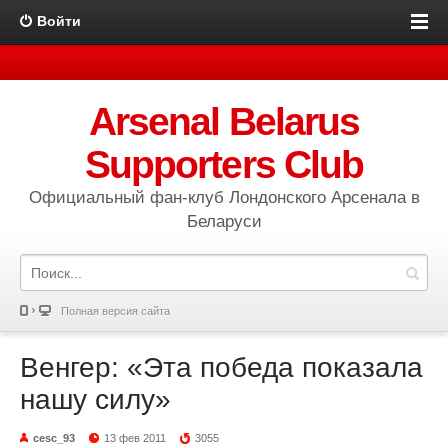
Войти
Arsenal Belarus
Supporters Club
Официальный фан-клуб Лондонского Арсенала в
Беларуси
Полная версия сайта
Венгер: «Эта победа показала
нашу силу»
cesc_93
13 фев 2011
3055