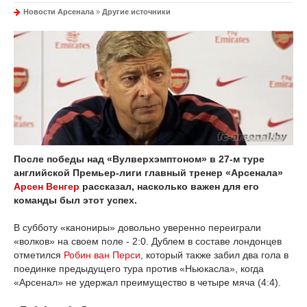
Новости Арсенала
»
Другие источники
После победы над «Вулверхэмптоном» в 27-м туре
английской Премьер-лиги главный тренер «Арсенала»
Арсен Венгер
рассказал, насколько важен для его
команды был этот успех.
В субботу «канониры» довольно уверенно переиграли
«волков» на своем поле - 2:0. Дублем в составе лондонцев
отметился
Робин ван Перси
, который также забил два гола в
поединке предыдущего тура против «Ньюкасла», когда
«Арсенал» не удержал преимущество в четыре мяча (4:4).