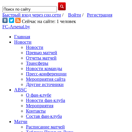
Быстрый вход через соц.сети
/
Войти
/
Регистрация
Сейчас на сайте: 1 человек
FC-Arsenal.by
Главная
Новости
Новости
Превью матчей
Отчеты матчей
Трансферы
Новости команды
Пресс-конференции
Мероприятия сайта
Другие источники
ABSC
О фан-клубе
Новости фан-клуба
Мероприятия
Контакты
Состав фан-клуба
Матчи
Расписание матчей