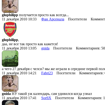
gluphilipp
получается просто как всегда...
11 декабря 2010 10:33
Фан Арсенала
Посетители Коммента
gluphilipp
,
даа, не все так просто как кажется!
11 декабря 2010 13:05
gnida
Посетители Комментариев: 5
а чего 27 декабря с челси? мы же играли в середине первой по
11 декабря 2010 14:21
Fabri23
Посетители Комментариев:
gnida
НУ такой уж календарь, сам удивился когда узнал
11 декабря 2010 17:41
SorfiX
Посетители Комментариев: 