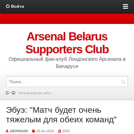
Войти
Arsenal Belarus
Supporters Club
Официальный фан-клуб Лондонского Арсенала в
Беларуси
Полная версия сайта
Эбуэ: "Матч будет очень
тяжелым для обеих команд"
ABORIGEN
19 окт 2010
1523