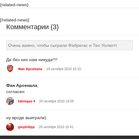
{related-news}
[/related-news]
Комментарии (3)
Очень важно, чтобы сыграли Фабрегас и Тео Уолкотт.
Да без них нам никуда!!!!
Фан Арсенала
19 октября 2010 15:15
Фан Арсенала
,
согласен
fabregas 4
20 октября 2010 14:05
ну вроде выиграли)
gluphilipp
20 октября 2010 16:41