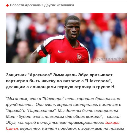
Новости Арсенала
»
Другие источники
Защитник "Арсенала" Эммануэль Эбуе призывает
партнеров быть начеку во встрече с "Шахтером",
делящим с лондонцами первую строчку в группе Н.
"Мы знаем, что в "Шахтере" есть хорошие бразильские
футболисты. Они очень хорошо смотрелись в матчах с
"Брагой"и "Партизаном". Мы должны быть осторожны.
Матч будет очень тяжелым для обеих команд", - сказал
Эбуэ, который в отсутствие травмированного
Бакари
Санья
, вероятно, начнет поединок с горняками на правом