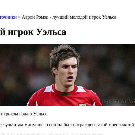
точники
» Аарон Рэмзи - лучший молодой игрок Уэльса
й игрок Уэльса
игроком года в Уэльсе.
результатам минувшего сезона был награжден такой престижной 