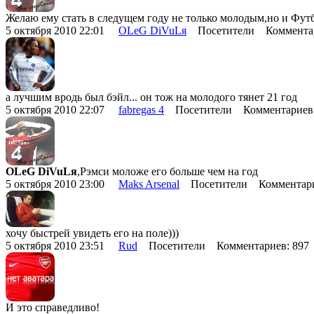
Желаю ему стать в следущем году не только молодым,но и Фут
5 октября 2010 22:01
OLeG DiVuLя
Посетители Комментар
а лучшим вродь был бэйл... он тож на молодого тянет 21 год
5 октября 2010 22:07
fabregas 4
Посетители Комментариев
OLeG DiVuLя
,Рэмси моложе его больше чем на год
5 октября 2010 23:00
Maks Arsenal
Посетители Комментари
хочу быстрей увидеть его на поле)))
5 октября 2010 23:51
Rud
Посетители Комментариев: 89
И это справедливо!