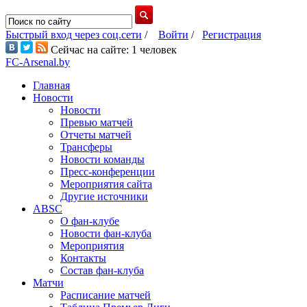
Быстрый вход через соц.сети
/
Войти
/
Регистрация
Сейчас на сайте: 1 человек
FC-Arsenal.by
Главная
Новости
Новости
Превью матчей
Отчеты матчей
Трансферы
Новости команды
Пресс-конференции
Мероприятия сайта
Другие источники
ABSC
О фан-клубе
Новости фан-клуба
Мероприятия
Контакты
Состав фан-клуба
Матчи
Расписание матчей