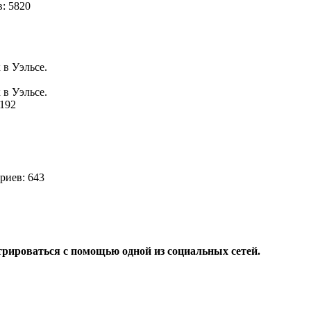
: 5820
 в Уэльсе.
 в Уэльсе.
 192
иев: 643
трироваться с помощью одной из социальных сетей.