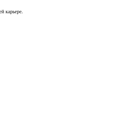
ей карьере.