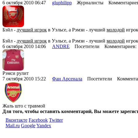
6 октября 2010 06:47
gluphilipp
Журналисты Комментариев
Бэйл -
лучший игрок
в Уэльсе, а Рэмзи - лучший
молодой
игрок
Бэйл -
лучший игрок
в Уэльсе, а Рэмзи - лучший
молодой
игрок
6 октября 2010 14:06
ANDRE
Посетители Комментариев:
Рэмси рулит
7 октября 2010 15:22
Фан Арсенала
Посетители Комментар
Жаль што с травмой
Для того, чтобы оставить комментарий, Вы можете зарегис
Вконтакте
Facebook
Twitter
Mail.ru
Google
Yandex