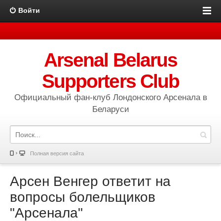
Войти
Arsenal Belarus
Supporters Club
Официальный фан-клуб Лондонского Арсенала в
Беларуси
Полная версия сайта
Арсен Венгер ответит на
вопросы болельщиков
"Арсенала"