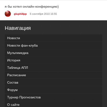
я бы хотел онлайн-конференцию)
gluphilipp
6 сентября 2010 16:55
Навигация
Новости
Новости фан-клуба
Мультимедиа
История
Таблица АПЛ
Расписание
Состав
Форум
Турнир Прогнозистов
О сайте