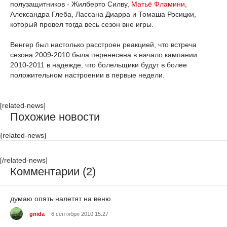
полузащитников - Жилберто Силву,
Матьё Фламини
,
Александра Глеба, Лассана Диарра и Томаша Росицки,
который провел тогда весь сезон вне игры.
Венгер был настолько расстроен реакцией, что встреча
сезона 2009-2010 была перенесена в начало кампании
2010-2011 в надежде, что болельщики будут в более
положительном настроении в первые недели.
[related-news]
Похожие новости
{related-news}
[/related-news]
Комментарии (2)
думаю опять налетят на веню
gnida
6 сентября 2010 15:27