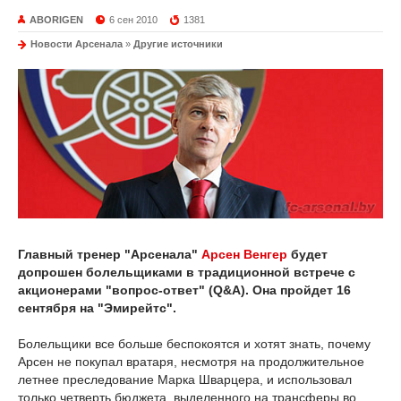
ABORIGEN
6 сен 2010
1381
Новости Арсенала
»
Другие источники
Главный тренер "Арсенала"
Арсен Венгер
будет
допрошен болельщиками в традиционной встрече с
акционерами "вопрос-ответ" (Q&A). Она пройдет 16
сентября на "Эмирейтс".
Болельщики все больше беспокоятся и хотят знать, почему
Арсен не покупал вратаря, несмотря на продолжительное
летнее преследование Марка Шварцера, и использовал
только четверть бюджета, выделенного на трансферы во