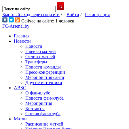
Быстрый вход через соц.сети
/
Войти
/
Регистрация
Сейчас на сайте: 1 человек
FC-Arsenal.by
Главная
Новости
Новости
Превью матчей
Отчеты матчей
Трансферы
Новости команды
Пресс-конференции
Мероприятия сайта
Другие источники
ABSC
О фан-клубе
Новости фан-клуба
Мероприятия
Контакты
Состав фан-клуба
Матчи
Расписание матчей