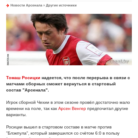
Новости Арсенала
»
Другие источники
Томаш Росицки
надеется, что после перерыва в связи с
матчами сборных сможет вернуться в стартовый
состав "Арсенала".
Игрок сборной Чехии в этом сезоне провёл достаточно мало
времени на поле, так как
Арсен Венгер
предпочитал другие
варианты.
Росицки вышел в стартовом составе в матче против
"Блэкпула", который завершился со счётом 6:0 в пользу