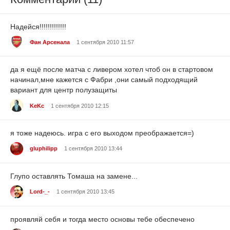
Надейся!!!!!!!!!!!!!
Фан Арсенала
1 сентября 2010 11:57
да я ещё после матча с ливером хотел чтоб он в стартовом
начинал,мне кажется с Фабри ,они самый подходящий
вариант для центр полузащиты
KeKc
1 сентября 2010 12:15
я тоже надеюсь. игра с его выходом преображается=)
gluphilipp
1 сентября 2010 13:44
Глупо оставлять Томаша на замене...
Lord-_-
1 сентября 2010 13:45
проявляй себя и тогда место основы тебе обеспечено