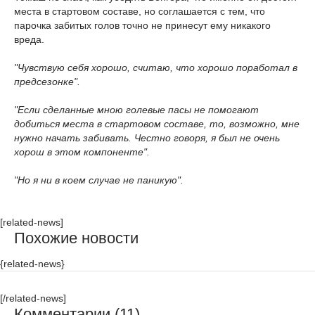
места в стартовом составе, но соглашается с тем, что
парочка забитых голов точно не принесут ему никакого
вреда.
"Чувствую себя хорошо, считаю, что хорошо поработал в
предсезонке".
"Если сделанные мною голевые пасы не помогают
добиться места в стартовом составе, то, возможно, мне
нужно начать забивать. Честно говоря, я был не очень
хорош в этом компоненте".
"Но я ни в коем случае не паникую".
[related-news]
Похожие новости
{related-news}
[/related-news]
Комментарии (11)