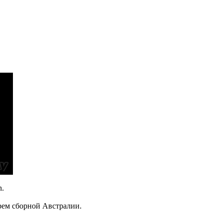
n.
арем сборной Австралии.