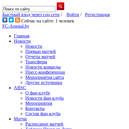
Быстрый вход через соц.сети
/
Войти
/
Регистрация
Сейчас на сайте: 1 человек
FC-Arsenal.by
Главная
Новости
Новости
Превью матчей
Отчеты матчей
Трансферы
Новости команды
Пресс-конференции
Мероприятия сайта
Другие источники
ABSC
О фан-клубе
Новости фан-клуба
Мероприятия
Контакты
Состав фан-клуба
Матчи
Расписание матчей