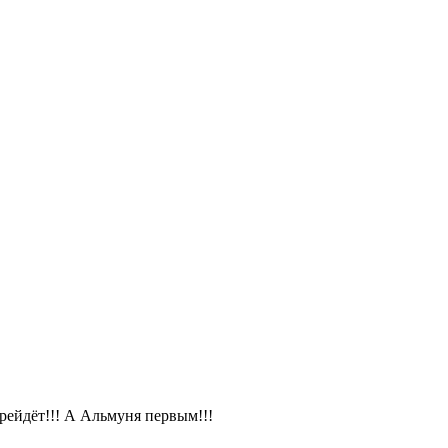
ерейдёт!!! А Альмуня первым!!!