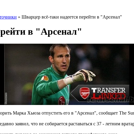
точники
» Шварцер всё-таки надеется перейти в "Арсенал"
ерейти в "Арсенал"
рить Марка Хьюза отпустить его в "Арсенал", сообщает The Su
вно заявил, что не собирается раставаться с 37 - летним врат