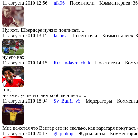
11 августа 2010 12:56
nik96
Посетители Комментариев: 3
Ну, хоть Шварцера нужно подписать...
11 августа 2010 13:15
fanarsa
Посетители Комментариев: 
ну его нах
11 августа 2010 14:15
Ruslan-lavrenchuk
Посетители Коммен
ппц ..
но уже лучше его чем вообще никого ...
11 августа 2010 18:04
Sv_ВанЯ_vS
Модераторы Комментар
Мне кажется что Венгер его не сколько, как варатаря покупает,
11 августа 2010 20:13
gluphilipp
Журналисты Комментарие