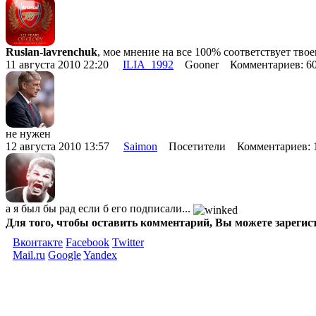
Ruslan-lavrenchuk
, мое мнение на все 100% соответствует твое
11 августа 2010 22:20
ILIA_1992
Gooner Комментариев: 6
не нужен
12 августа 2010 13:57
Saimon
Посетители Комментариев:
а я был бы рад если б его подписали...
Для того, чтобы оставить комментарий, Вы можете зарегис
Вконтакте
Facebook
Twitter
Mail.ru
Google
Yandex