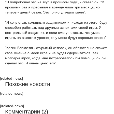
"Я попробовал это на вкус в прошлом году", - сказал он. "В
прошлый раз я пребывал в аренде лишь три месяца, но
теперь - целый сезон. Это точно улучшит меня".
"Я хочу стать солидным защитником и, исходя из этого, буду
способен работать над другими аспектами своей игры. Я -
центральный защитник, и если смогу показать, что умею
играть на высоком уровне, то у меня будут хорошие шансы".
"Кевин Блэквелл - открытый человек, он обязательно скажет
своё мнение о моей игре и не будет сдерживаться. Как
молодой игрок, когда мне потребовалось бы помощь, он бы
сделал это. Я очень ценю его".
[related-news]
Похожие новости
{related-news}
[/related-news]
Комментарии (2)