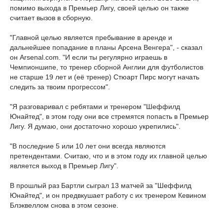
помимо выхода в Премьер Лигу, своей целью он также
считает вызов в сборную.
"Главной целью является пребывание в аренде и
дальнейшее попадание в планы Арсена Венгера", - сказал
он Arsenal.com. "И если ты регулярно играешь в
Чемпионшипе, то тренер сборной Англии для футболистов
не старше 19 лет и (её тренер) Стюарт Пирс могут начать
следить за твоим прогрессом".
"Я разговаривал с ребятами и тренером "Шеффилд
Юнайтед", в этом году они все стремятся попасть в Премьер
Лигу. Я думаю, они достаточно хорошо укрепились".
"В последние 5 или 10 лет они всегда являются
претендентами. Считаю, что и в этом году их главной целью
является выход в Премьер Лигу".
В прошлый раз Бартли сыграл 13 матчей за "Шеффилд
Юнайтед", и он предвкушает работу с их тренером Кевином
Блэквеллом снова в этом сезоне.