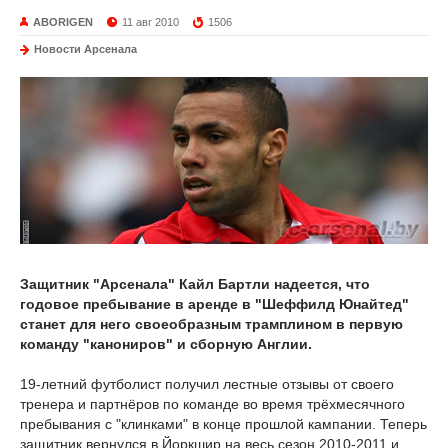
ABORIGEN
11 авг 2010
1506
Новости Арсенала
Защитник "Арсенала" Кайл Бартли надеется, что
годовое пребывание в аренде в "Шеффилд Юнайтед"
станет для него своеобразным трамплином в первую
команду "канониров" и сборную Англии.
19-летний футболист получил лестные отзывы от своего
тренера и партнёров по команде во время трёхмесячного
пребывания с "клинками" в конце прошлой кампании. Теперь
защитник вернулся в Йоркшир на весь сезон 2010-2011 и,