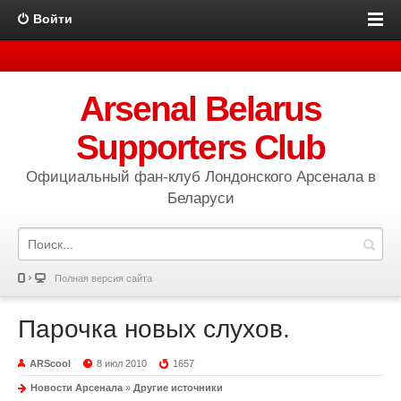
Войти
Arsenal Belarus
Supporters Club
Официальный фан-клуб Лондонского Арсенала в
Беларуси
Полная версия сайта
Парочка новых слухов.
ARScool
8 июл 2010
1657
Новости Арсенала
»
Другие источники